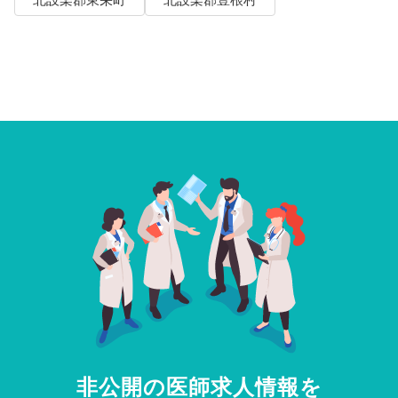
北設楽郡東栄町
北設楽郡豊根村
非公開の医師求人情報を