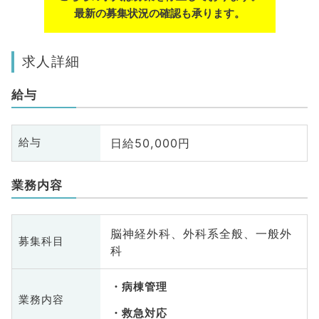
最新の募集状況の確認も承ります。
求人詳細
給与
日給50,000円
給与
業務内容
脳神経外科、外科系全般、一般外
募集科目
科
病棟管理
業務内容
救急対応