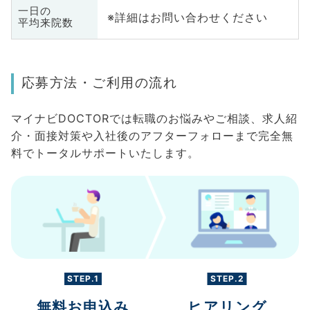
一日の
※詳細はお問い合わせください
平均来院数
応募方法・ご利用の流れ
マイナビDOCTORでは転職のお悩みやご相談、求人紹
介・面接対策や入社後のアフターフォローまで完全無
料でトータルサポートいたします。
STEP.1
STEP.2
無料お申込み
ヒアリング