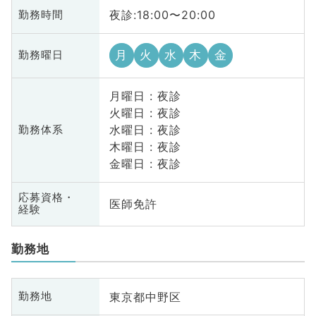
夜診:18:00〜20:00
勤務時間
月
火
水
木
金
勤務曜日
月曜日 : 夜診
火曜日 : 夜診
水曜日 : 夜診
勤務体系
木曜日 : 夜診
金曜日 : 夜診
応募資格・
医師免許
経験
勤務地
東京都中野区
勤務地