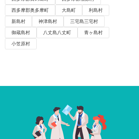
西多摩郡奥多摩町
大島町
利島村
新島村
神津島村
三宅島三宅村
御蔵島村
八丈島八丈町
青ヶ島村
小笠原村