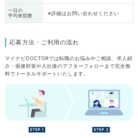
一日の
※詳細はお問い合わせください
平均来院数
応募方法・ご利用の流れ
マイナビDOCTORでは転職のお悩みやご相談、求人紹
介・面接対策や入社後のアフターフォローまで完全無
料でトータルサポートいたします。
STEP.1
STEP.2