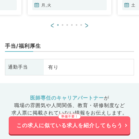
月,火
土
<
>
手当/福利厚生
有り
通勤手当
医師専任のキャリアパートナー
が
職場の雰囲気や人間関係、
教育・研修制度など
求人票に掲載されていない情報をお伝えします。
この求人に似ている求人を紹介してもらう