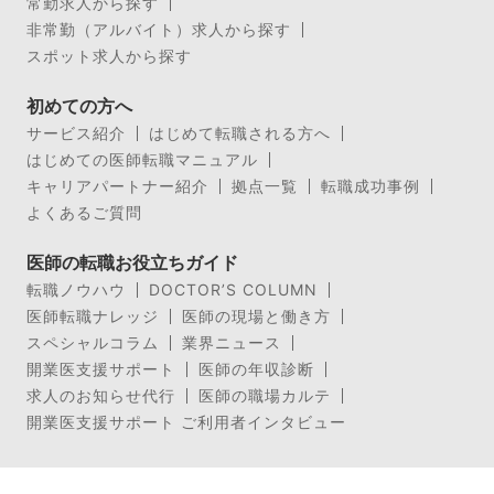
常勤求人から探す
非常勤（アルバイト）求人から探す
スポット求人から探す
初めての方へ
サービス紹介
はじめて転職される方へ
はじめての医師転職マニュアル
キャリアパートナー紹介
拠点一覧
転職成功事例
よくあるご質問
医師の転職お役立ちガイド
転職ノウハウ
DOCTOR’S COLUMN
医師転職ナレッジ
医師の現場と働き方
スペシャルコラム
業界ニュース
開業医支援サポート
医師の年収診断
求人のお知らせ代行
医師の職場カルテ
開業医支援サポート ご利用者インタビュー