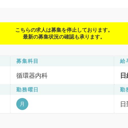
こちらの求人は募集を停止しております。
最新の募集状況の確認も承ります。
募集科目
給
循環器内科
日
勤務曜日
勤
日
月
6