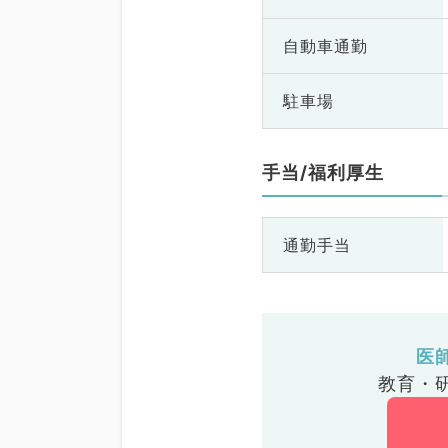
自動車通勤
駐車場
手当/福利厚生
通勤手当
医
教育・