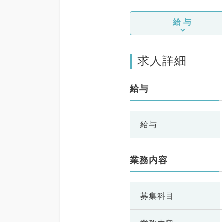
給与
求人詳細
給与
給与
業務内容
募集科目