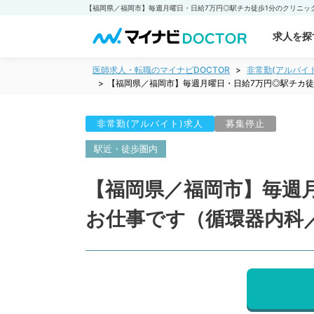
求人を探
医師求人・転職のマイナビDOCTOR
非常勤(アルバイ
【福岡県／福岡市】毎週月曜日・日給7万円◎駅チカ徒
非常勤(アルバイト)求人
募集停止
駅近・徒歩圏内
【福岡県／福岡市】毎週
お仕事です（循環器内科