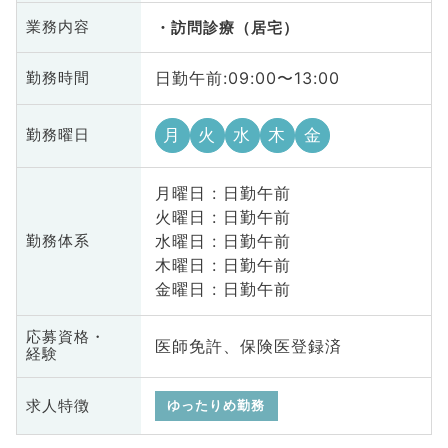
業務内容
訪問診療（居宅）
日勤午前:09:00〜13:00
勤務時間
月
火
水
木
金
勤務曜日
月曜日 : 日勤午前
火曜日 : 日勤午前
水曜日 : 日勤午前
勤務体系
木曜日 : 日勤午前
金曜日 : 日勤午前
応募資格・
医師免許、保険医登録済
経験
求人特徴
ゆったりめ勤務