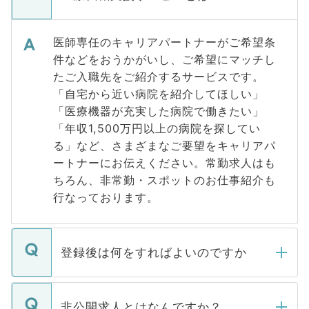
医師専任のキャリアパートナーがご希望条
件などをおうかがいし、ご希望にマッチし
たご入職先をご紹介するサービスです。
「自宅から近い病院を紹介してほしい」
「医療機器が充実した病院で働きたい」
「年収1,500万円以上の病院を探してい
る」など、さまざまなご要望をキャリアパ
ートナーにお伝えください。常勤求人はも
ちろん、非常勤・スポットのお仕事紹介も
行なっております。
登録後は何をすればよいのですか
ご登録いただきましたら、弊社担当者がご
登録内容を確認し、その後メールもしくは
非公開求人とはなんですか？