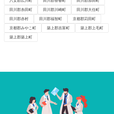
八女郡広川町
田川郡香春町
田川郡添田町
田川郡糸田町
田川郡川崎町
田川郡大任町
田川郡赤村
田川郡福智町
京都郡苅田町
京都郡みやこ町
築上郡吉富町
築上郡上毛町
築上郡築上町