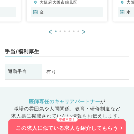
大阪府大阪市鶴見区
大
金
水
<
>
手当/福利厚生
有り
通勤手当
医師専任のキャリアパートナー
が
職場の雰囲気や人間関係、
教育・研修制度など
求人票に掲載されていない情報をお伝えします。
この求人に似ている求人を紹介してもらう