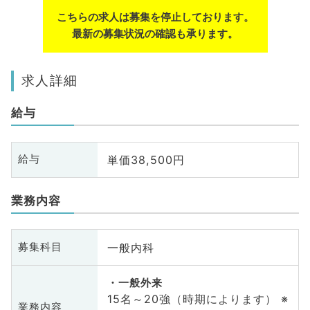
こちらの求人は募集を停止しております。
最新の募集状況の確認も承ります。
求人詳細
給与
単価38,500円
給与
業務内容
一般内科
募集科目
一般外来
15名～20強（時期によります） ※
業務内容