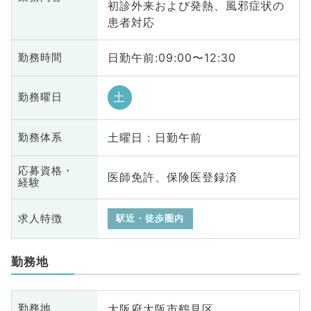
初診外来および発熱、風邪症状の
患者対応
日勤午前:09:00〜12:30
勤務時間
土
勤務曜日
土曜日 : 日勤午前
勤務体系
応募資格・
医師免許、保険医登録済
経験
求人特徴
駅近・徒歩圏内
勤務地
大阪府大阪市鶴見区
勤務地