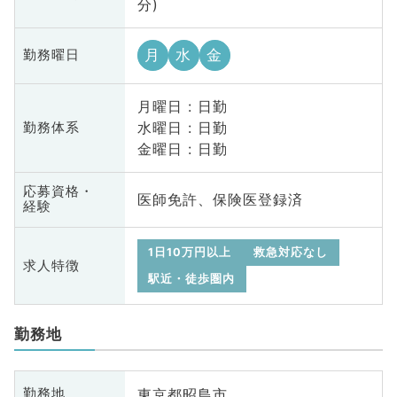
分)
月
水
金
勤務曜日
月曜日 : 日勤
水曜日 : 日勤
勤務体系
金曜日 : 日勤
応募資格・
医師免許、保険医登録済
経験
1日10万円以上
救急対応なし
求人特徴
駅近・徒歩圏内
勤務地
東京都昭島市
勤務地