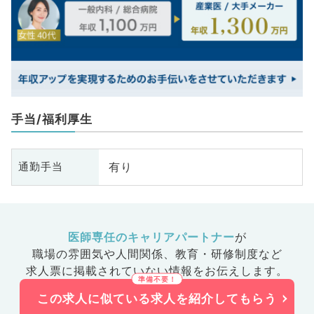
手当/福利厚生
有り
通勤手当
医師専任のキャリアパートナー
が
職場の雰囲気や人間関係、
教育・研修制度など
求人票に掲載されていない情報をお伝えします。
この求人に似ている求人を紹介してもらう