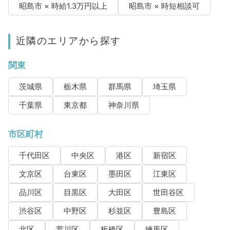
昭島市 × 時給1.3万円以上
昭島市 × 時短相談可
近隣のエリアから探す
関東
茨城県
栃木県
群馬県
埼玉県
千葉県
東京都
神奈川県
市区町村
千代田区
中央区
港区
新宿区
文京区
台東区
墨田区
江東区
品川区
目黒区
大田区
世田谷区
渋谷区
中野区
杉並区
豊島区
北区
荒川区
板橋区
練馬区