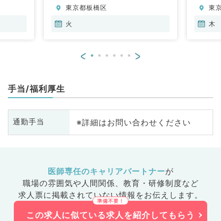
東京都板橋区
東
火
木
<
>
手当/福利厚生
※詳細はお問い合わせください
通勤手当
医師専任のキャリアパートナー
が
職場の雰囲気や人間関係、
教育・研修制度など
求人票に掲載されていない情報をお伝えします。
この求人に似ている求人を紹介してもらう