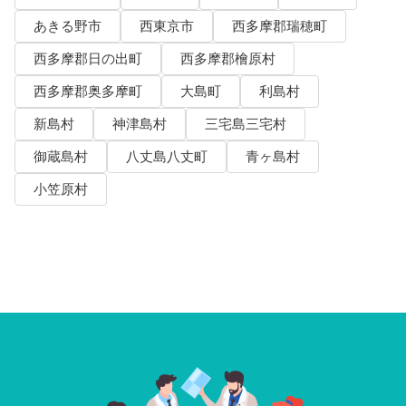
あきる野市
西東京市
西多摩郡瑞穂町
西多摩郡日の出町
西多摩郡檜原村
西多摩郡奥多摩町
大島町
利島村
新島村
神津島村
三宅島三宅村
御蔵島村
八丈島八丈町
青ヶ島村
小笠原村