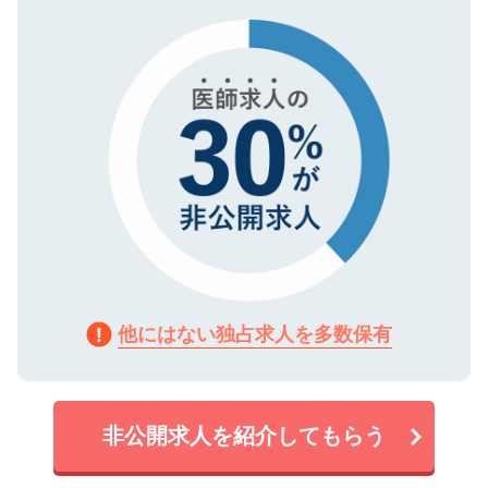
タ暗号化）によって保護されていますの
で、機密保持に関してもご安心ください。
他にはない独占求人を多数保有
非公開求人を紹介してもらう