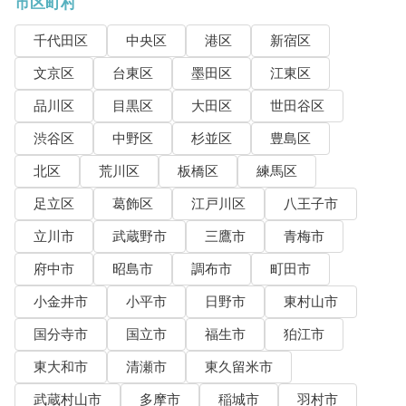
市区町村
千代田区
中央区
港区
新宿区
文京区
台東区
墨田区
江東区
品川区
目黒区
大田区
世田谷区
渋谷区
中野区
杉並区
豊島区
北区
荒川区
板橋区
練馬区
足立区
葛飾区
江戸川区
八王子市
立川市
武蔵野市
三鷹市
青梅市
府中市
昭島市
調布市
町田市
小金井市
小平市
日野市
東村山市
国分寺市
国立市
福生市
狛江市
東大和市
清瀬市
東久留米市
武蔵村山市
多摩市
稲城市
羽村市