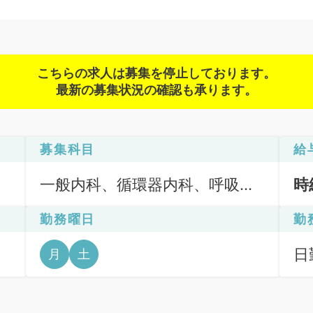
こちらの求人は募集を停止しております。
最新の募集状況の確認も承ります。
募集科目
給
一般内科、循環器内科、呼吸器
時
内科、消化器内科、内分泌・代
勤務曜日
勤
謝内科
日
月
土