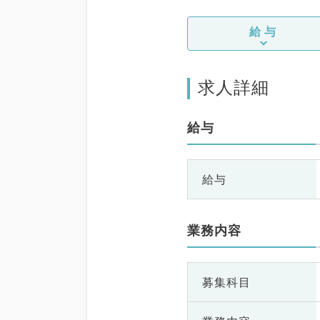
給与
求人詳細
給与
給与
業務内容
募集科目