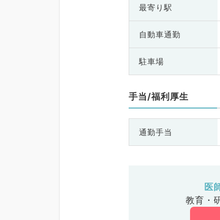
最寄り駅
自動車通勤
駐車場
手当/福利厚生
通勤手当
医
教育・