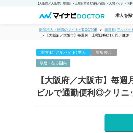
求人を探
医師求人・転職のマイナビDOCTOR
非常勤(アルバイ
【大阪府／大阪市】毎週月・土曜日時給1万円／健診
非常勤(アルバイト)求人
募集停止
駅近・徒歩圏内
【大阪府／大阪市】毎週
ビルで通勤便利◎クリニ