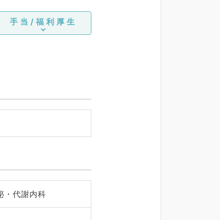
手当/福利厚生
泌・代謝内科