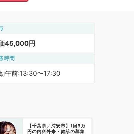
与
価45,000円
務時間
勤午前:13:30〜17:30
【千葉県／浦安市】1回5万
円の内科外来・健診の募集