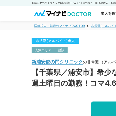
求人を探
医師求人・転職のマイナビDOCTOR
非常勤(アルバイ
非常勤(アルバイト)求人
人気エリア
健診
新浦安虎の門クリニック
の非常勤（アルバ
【千葉県／浦安市】希少
週土曜日の勤務！コマ4.