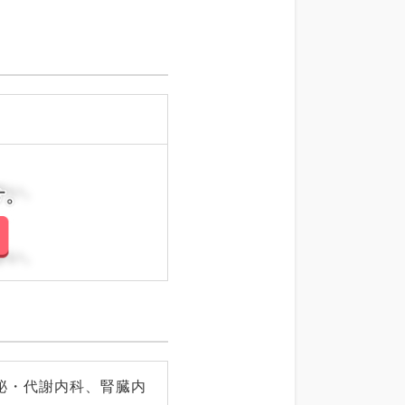
さい。
さい。
泌・代謝内科、腎臓内