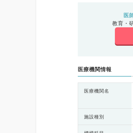
医
教育・
医療機関情報
医療機関名
施設種別