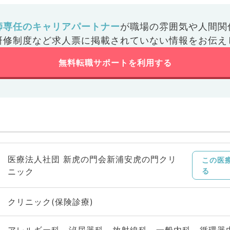
師専任のキャリアパートナー
が
職場の雰囲気や人間関
研修制度など
求人票に掲載されていない情報をお伝え
無料転職サポートを利用する
医療法人社団 新虎の門会新浦安虎の門クリ
この医
ニック
る
クリニック(保険診療)