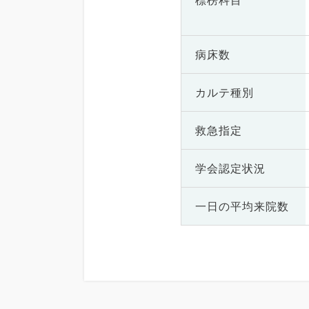
標榜科目
病床数
カルテ種別
救急指定
学会認定状況
一日の
平均来院数