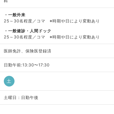
科
一般外来
25～30名程度／コマ ※時期や日により変動あり
一般健診・人間ドック
25～30名程度／コマ ※時期や日により変動あり
医師免許、保険医登録済
日勤午前:13:30〜17:30
土
土曜日 : 日勤午後