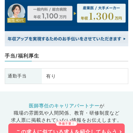
手当/福利厚生
有り
通勤手当
医師専任のキャリアパートナー
が
職場の雰囲気や人間関係、
教育・研修制度など
求人票に掲載されていない情報をお伝えします。
この求人に似ている求人を紹介してもらう