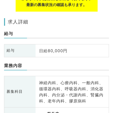
最新の募集状況の確認も承ります。
求人詳細
給与
日給80,000円
給与
業務内容
神経内科、心療内科、一般内科、
循環器内科、呼吸器内科、消化器
募集科目
内科、内分泌・代謝内科、腎臓内
科、老年内科、膠原病科