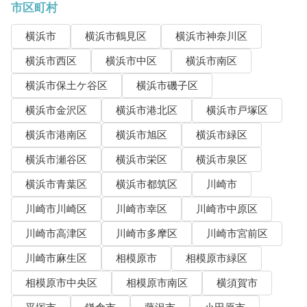
市区町村
横浜市
横浜市鶴見区
横浜市神奈川区
横浜市西区
横浜市中区
横浜市南区
横浜市保土ケ谷区
横浜市磯子区
横浜市金沢区
横浜市港北区
横浜市戸塚区
横浜市港南区
横浜市旭区
横浜市緑区
横浜市瀬谷区
横浜市栄区
横浜市泉区
横浜市青葉区
横浜市都筑区
川崎市
川崎市川崎区
川崎市幸区
川崎市中原区
川崎市高津区
川崎市多摩区
川崎市宮前区
川崎市麻生区
相模原市
相模原市緑区
相模原市中央区
相模原市南区
横須賀市