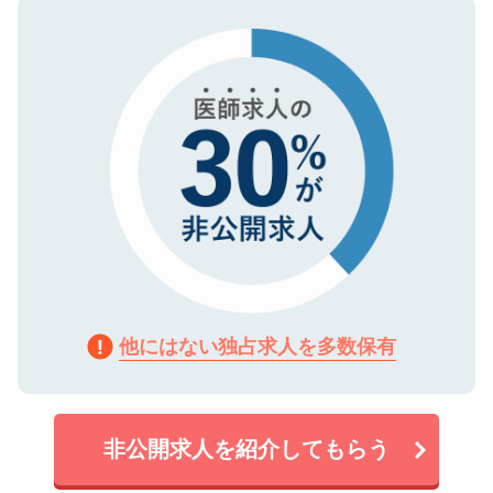
ので、まずはご登録ください。
タ暗号化）によって保護されていますの
で、機密保持に関してもご安心ください。
他にはない独占求人を多数保有
非公開求人を紹介してもらう