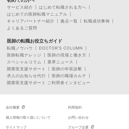
初めての方へ
サービス紹介
はじめて転職される方へ
はじめての医師転職マニュアル
キャリアパートナー紹介
拠点一覧
転職成功事例
よくあるご質問
医師の転職お役立ちガイド
転職ノウハウ
DOCTOR’S COLUMN
医師転職ナレッジ
医師の現場と働き方
スペシャルコラム
業界ニュース
開業医支援サポート
医師の年収診断
求人のお知らせ代行
医師の職場カルテ
開業医支援サポート ご利用者インタビュー
会社概要
利用規約
個人情報の取り扱いについて
お問い合わせ
サイトマップ
グループ企業