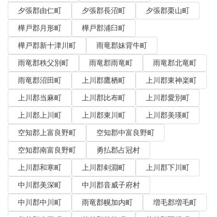
夕張郡由仁町
夕張郡長沼町
夕張郡栗山町
樺戸郡月形町
樺戸郡浦臼町
樺戸郡新十津川町
雨竜郡妹背牛町
雨竜郡秩父別町
雨竜郡雨竜町
雨竜郡北竜町
雨竜郡沼田町
上川郡鷹栖町
上川郡東神楽町
上川郡当麻町
上川郡比布町
上川郡愛別町
上川郡上川町
上川郡東川町
上川郡美瑛町
空知郡上富良野町
空知郡中富良野町
空知郡南富良野町
勇払郡占冠村
上川郡和寒町
上川郡剣淵町
上川郡下川町
中川郡美深町
中川郡音威子府村
中川郡中川町
雨竜郡幌加内町
増毛郡増毛町