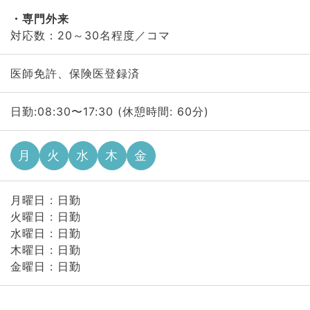
専門外来
対応数：20～30名程度／コマ
医師免許、保険医登録済
日勤:08:30〜17:30 (休憩時間: 60分)
月
火
水
木
金
月曜日 : 日勤
火曜日 : 日勤
水曜日 : 日勤
木曜日 : 日勤
金曜日 : 日勤