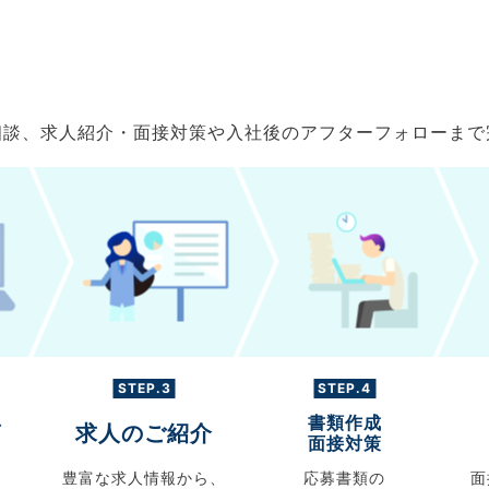
ご相談、求人紹介・面接対策や入社後のアフターフォローま
STEP.3
STEP.4
書類作成
グ
求人のご紹介
面接対策
豊富な求人情報から、
応募書類の
面