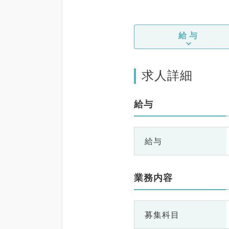
給与
求人詳細
給与
給与
業務内容
募集科目