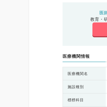
医
教育・
医療機関情報
医療機関名
施設種別
標榜科目