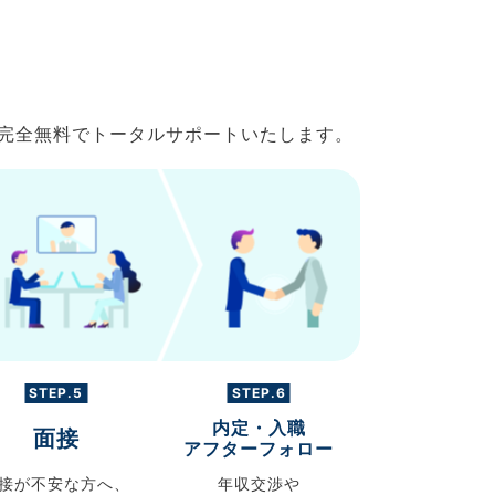
で完全無料でトータルサポートいたします。
STEP.5
STEP.6
内定・入職
面接
アフターフォロー
接が不安な方へ、
年収交渉や