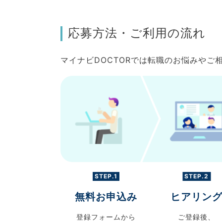
応募方法・ご利用の流れ
マイナビDOCTORでは転職のお悩みや
STEP.1
STEP.2
無料お申込み
ヒアリン
登録フォームから
ご登録後、