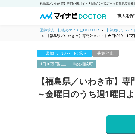
求人を探
医師求人・転職のマイナビDOCTOR
非常勤(アルバイ
【福島県／いわき市】専門外来バイト★日給10～12
非常勤(アルバイト)求人
募集停止
1日10万円以上
時短相談可
【福島県／いわき市】専門
～金曜日のうち週1曜日