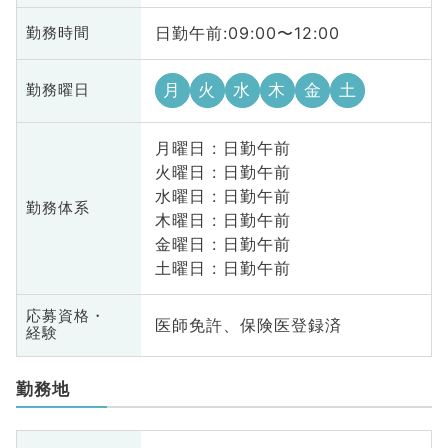
日勤午前:09:00〜12:00
勤務時間
月
火
水
木
金
土
勤務曜日
月曜日 : 日勤午前
火曜日 : 日勤午前
水曜日 : 日勤午前
勤務体系
木曜日 : 日勤午前
金曜日 : 日勤午前
土曜日 : 日勤午前
応募資格・
医師免許、保険医登録済
経験
勤務地