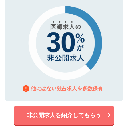
タ暗号化）によって保護されていますの
で、機密保持に関してもご安心ください。
他にはない独占求人を多数保有
非公開求人を紹介してもらう