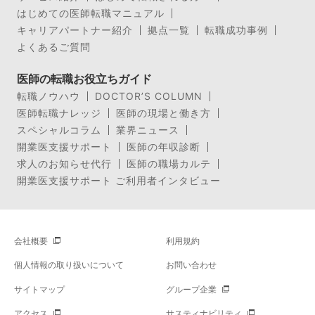
はじめての医師転職マニュアル
キャリアパートナー紹介
拠点一覧
転職成功事例
よくあるご質問
医師の転職お役立ちガイド
転職ノウハウ
DOCTOR’S COLUMN
医師転職ナレッジ
医師の現場と働き方
スペシャルコラム
業界ニュース
開業医支援サポート
医師の年収診断
求人のお知らせ代行
医師の職場カルテ
開業医支援サポート ご利用者インタビュー
会社概要
利用規約
個人情報の取り扱いについて
お問い合わせ
サイトマップ
グループ企業
アクセス
サスティナビリティ