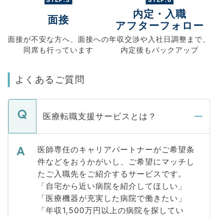
内定・入職
面接
アフターフォロー
面接が不安な方へ、
面接への
年収交渉や
入社日調整まで、
同席も
行っています
内定後もバックアップ
よくあるご質問
医療転職支援サービスとは？
医師専任のキャリアパートナーがご希望条
件などをおうかがいし、ご希望にマッチし
たご入職先をご紹介するサービスです。
「自宅から近い病院を紹介してほしい」
「医療機器が充実した病院で働きたい」
「年収1,500万円以上の病院を探してい