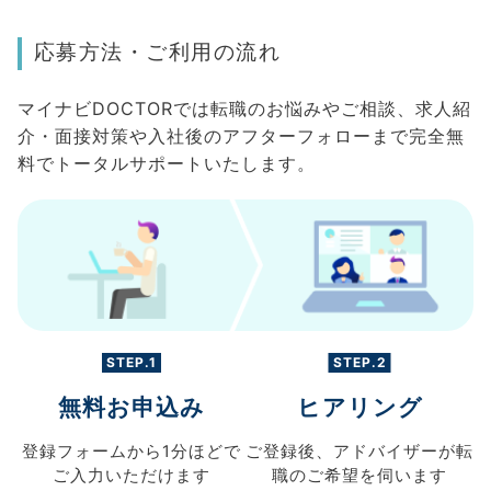
応募方法・ご利用の流れ
マイナビDOCTORでは転職のお悩みやご相談、求人紹
介・面接対策や入社後のアフターフォローまで完全無
料でトータルサポートいたします。
STEP.1
STEP.2
無料お申込み
ヒアリング
登録フォームから
1分ほどで
ご登録後、
アドバイザーが転
ご入力
いただけます
職の
ご希望を伺います