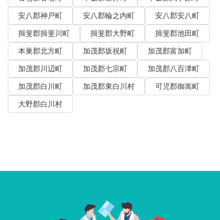
安八郡神戸町
安八郡輪之内町
安八郡安八町
揖斐郡揖斐川町
揖斐郡大野町
揖斐郡池田町
本巣郡北方町
加茂郡坂祝町
加茂郡富加町
加茂郡川辺町
加茂郡七宗町
加茂郡八百津町
加茂郡白川町
加茂郡東白川村
可児郡御嵩町
大野郡白川村