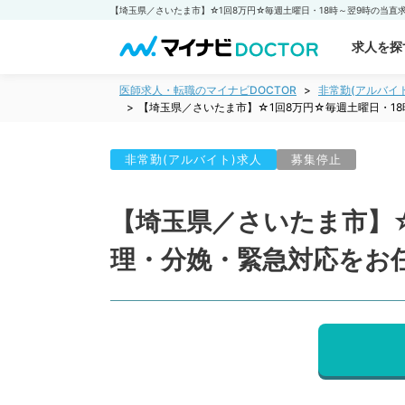
求人を探
医師求人・転職のマイナビDOCTOR
非常勤(アルバイ
【埼玉県／さいたま市】☆1回8万円☆毎週土曜日・1
非常勤(アルバイト)求人
募集停止
【埼玉県／さいたま市】☆
理・分娩・緊急対応をお