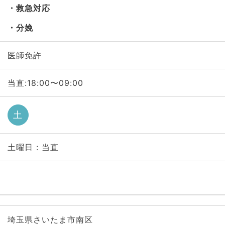
救急対応
分娩
医師免許
当直:18:00〜09:00
土
土曜日 : 当直
埼玉県さいたま市南区