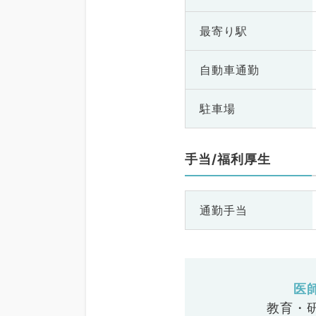
最寄り駅
自動車通勤
駐車場
手当/福利厚生
通勤手当
医
教育・