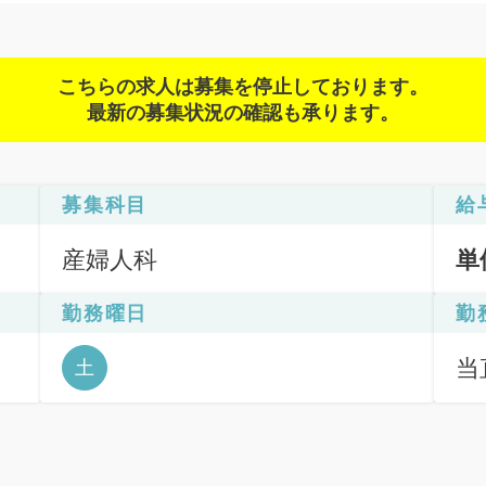
こちらの求人は募集を停止しております。
最新の募集状況の確認も承ります。
募集科目
給
産婦人科
単
勤務曜日
勤
当直
土