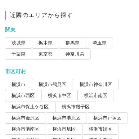
近隣のエリアから探す
関東
茨城県
栃木県
群馬県
埼玉県
千葉県
東京都
神奈川県
市区町村
横浜市
横浜市鶴見区
横浜市神奈川区
横浜市西区
横浜市中区
横浜市南区
横浜市保土ケ谷区
横浜市磯子区
横浜市金沢区
横浜市港北区
横浜市戸塚区
横浜市港南区
横浜市旭区
横浜市緑区