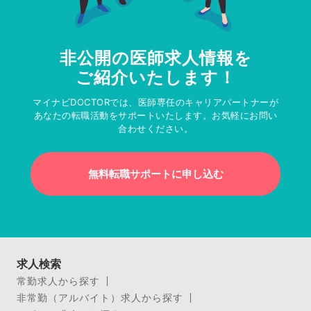
非公開の医師求人情報を
ご紹介いたします！
マイナビDOCTORでは、医師専任のキャリアパートナーが
あなたの転職活動をサポートいたします。お気軽にお問い
合わせください。
無料転職サポートに申し込む
求人検索
常勤求人から探す
非常勤（アルバイト）求人から探す