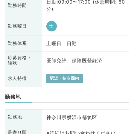
日勤:09:00〜17:00 (休憩時間: 60
勤務時間
分)
土
勤務曜日
土曜日 : 日勤
勤務体系
応募資格・
医師免許、保険医登録済
経験
求人特徴
駅近・徒歩圏内
勤務地
神奈川県横浜市都筑区
勤務地
※詳細はお問い合わせください
最寄り駅