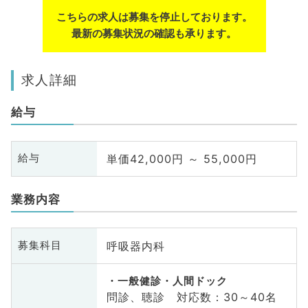
こちらの求人は募集を停止しております。
最新の募集状況の確認も承ります。
求人詳細
給与
単価42,000円 ～ 55,000円
給与
業務内容
呼吸器内科
募集科目
一般健診・人間ドック
問診、聴診 対応数：30～40名