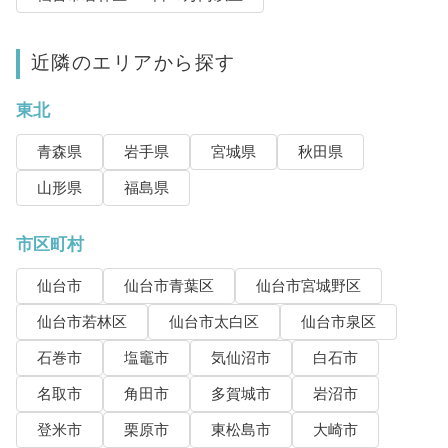
近隣のエリアから探す
東北
青森県
岩手県
宮城県
秋田県
山形県
福島県
市区町村
仙台市
仙台市青葉区
仙台市宮城野区
仙台市若林区
仙台市太白区
仙台市泉区
石巻市
塩竈市
気仙沼市
白石市
名取市
角田市
多賀城市
岩沼市
登米市
栗原市
東松島市
大崎市