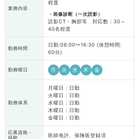
程度
業務内容
画像診断（一次読影）
読影CT・胸部等 対応数：30～
40名程度
日勤:08:00〜16:30 (休憩時間:
勤務時間
60分)
月
火
水
木
金
勤務曜日
月曜日 : 日勤
火曜日 : 日勤
水曜日 : 日勤
勤務体系
木曜日 : 日勤
金曜日 : 日勤
応募資格・
医師免許、保険医登録済
経験