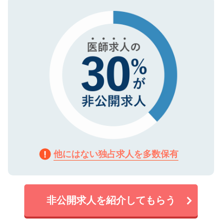
タ暗号化）によって保護されていますの
で、機密保持に関してもご安心ください。
他にはない独占求人を多数保有
非公開求人を紹介してもらう