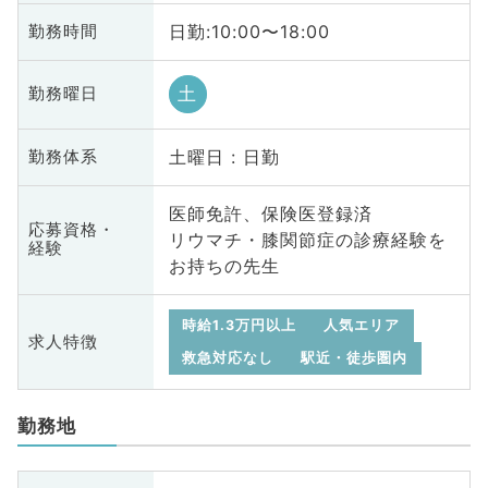
日勤:10:00〜18:00
勤務時間
土
勤務曜日
土曜日 : 日勤
勤務体系
医師免許、保険医登録済
応募資格・
リウマチ・膝関節症の診療経験を
経験
お持ちの先生
時給1.3万円以上
人気エリア
求人特徴
救急対応なし
駅近・徒歩圏内
勤務地