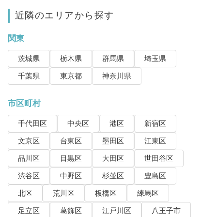
近隣のエリアから探す
関東
茨城県
栃木県
群馬県
埼玉県
千葉県
東京都
神奈川県
市区町村
千代田区
中央区
港区
新宿区
文京区
台東区
墨田区
江東区
品川区
目黒区
大田区
世田谷区
渋谷区
中野区
杉並区
豊島区
北区
荒川区
板橋区
練馬区
足立区
葛飾区
江戸川区
八王子市