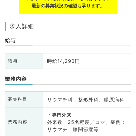
最新の募集状況の確認も承ります。
求人詳細
給与
時給14,290円
給与
業務内容
リウマチ科、整形外科、膠原病科
募集科目
専門外来
外来数：25名程度／コマ、症例：
業務内容
リウマチ、膝関節症等