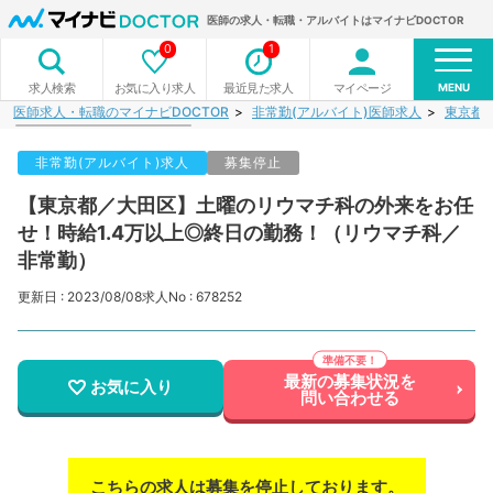
医師の求人・転職・アルバイトはマイナビDOCTOR
0
1
MENU
お気に入り求人
最近見た求人
マイページ
求人検索
医師求人・転職のマイナビDOCTOR
非常勤(アルバイト)医師求人
東京都
非常勤(アルバイト)求人
募集停止
【東京都／大田区】土曜のリウマチ科の外来をお任
せ！時給1.4万以上◎終日の勤務！（リウマチ科／
非常勤）
更新日 : 2023/08/08
求人No : 678252
最新の募集状況を
お気に入り
問い合わせる
こちらの求人は募集を停止しております。