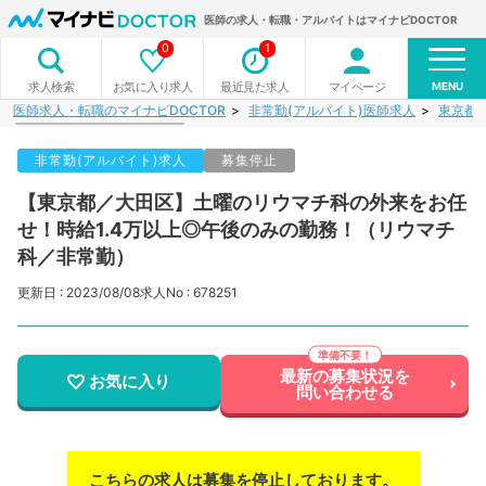
医師の求人・転職・アルバイトはマイナビDOCTOR
0
1
MENU
お気に入り求人
最近見た求人
マイページ
求人検索
医師求人・転職のマイナビDOCTOR
非常勤(アルバイト)医師求人
東京都
非常勤(アルバイト)求人
募集停止
【東京都／大田区】土曜のリウマチ科の外来をお任
せ！時給1.4万以上◎午後のみの勤務！（リウマチ
科／非常勤）
更新日 : 2023/08/08
求人No : 678251
最新の募集状況を
お気に入り
問い合わせる
こちらの求人は募集を停止しております。