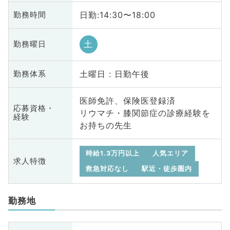
日勤:14:30〜18:00
勤務時間
土
勤務曜日
土曜日 : 日勤午後
勤務体系
医師免許、保険医登録済
応募資格・
リウマチ・膝関節症の診療経験を
経験
お持ちの先生
時給1.3万円以上
人気エリア
求人特徴
救急対応なし
駅近・徒歩圏内
勤務地