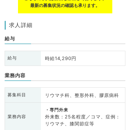
最新の募集状況の確認も承ります。
求人詳細
給与
時給14,290円
給与
業務内容
リウマチ科、整形外科、膠原病科
募集科目
専門外来
外来数：25名程度／コマ、症例：
業務内容
リウマチ、膝関節症等