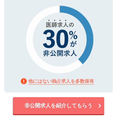
タ暗号化）によって保護されていますの
で、機密保持に関してもご安心ください。
他にはない独占求人を多数保有
非公開求人を紹介してもらう