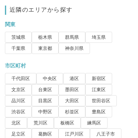
近隣のエリアから探す
関東
茨城県
栃木県
群馬県
埼玉県
千葉県
東京都
神奈川県
市区町村
千代田区
中央区
港区
新宿区
文京区
台東区
墨田区
江東区
品川区
目黒区
大田区
世田谷区
渋谷区
中野区
杉並区
豊島区
北区
荒川区
板橋区
練馬区
足立区
葛飾区
江戸川区
八王子市