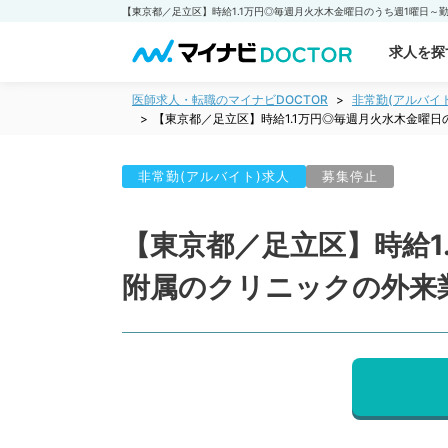
求人を探
医師求人・転職のマイナビDOCTOR
非常勤(アルバイ
【東京都／足立区】時給1.1万円◎毎週月火水木金曜
非常勤(アルバイト)求人
募集停止
【東京都／足立区】時給1
附属のクリニックの外来