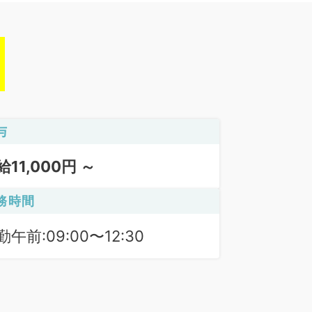
与
給11,000円 ～
務時間
勤午前:09:00〜12:30