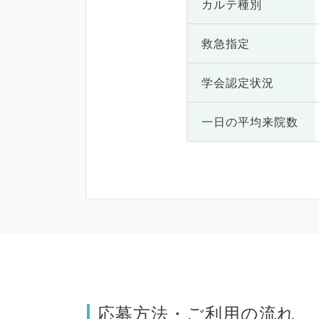
カルテ種別
救急指定
学会認定状況
一日の
平均来院数
応募方法・ご利用の流れ