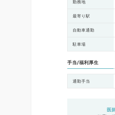
勤務地
最寄り駅
自動車通勤
駐車場
手当/福利厚生
通勤手当
医