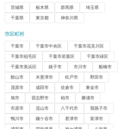
茨城県
栃木県
群馬県
埼玉県
千葉県
東京都
神奈川県
市区町村
千葉市
千葉市中央区
千葉市花見川区
千葉市稲毛区
千葉市若葉区
千葉市緑区
千葉市美浜区
銚子市
市川市
船橋市
館山市
木更津市
松戸市
野田市
茂原市
成田市
佐倉市
東金市
旭市
習志野市
柏市
勝浦市
市原市
流山市
八千代市
我孫子市
鴨川市
鎌ケ谷市
君津市
富津市