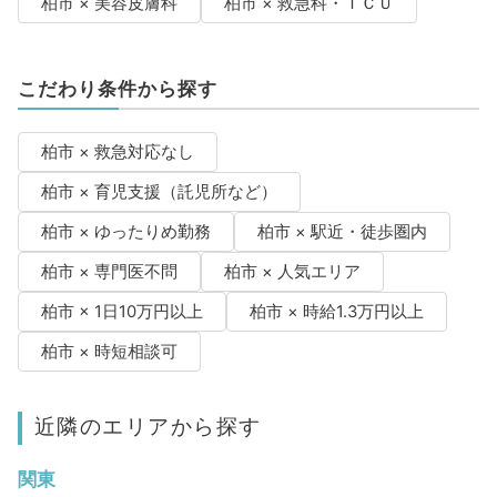
柏市 × 美容皮膚科
柏市 × 救急科・ＩＣＵ
こだわり条件から探す
柏市 × 救急対応なし
柏市 × 育児支援（託児所など）
柏市 × ゆったりめ勤務
柏市 × 駅近・徒歩圏内
柏市 × 専門医不問
柏市 × 人気エリア
柏市 × 1日10万円以上
柏市 × 時給1.3万円以上
柏市 × 時短相談可
近隣のエリアから探す
関東