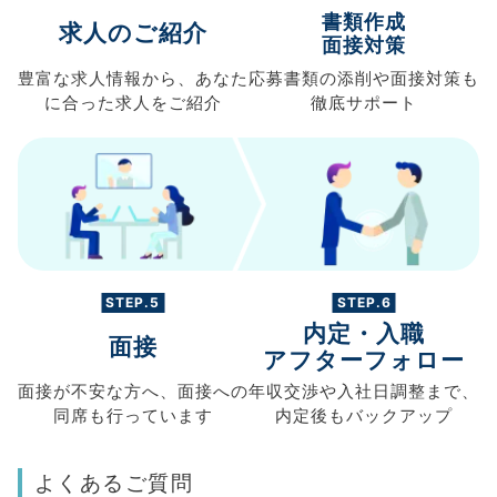
書類作成
求人のご紹介
面接対策
豊富な求人情報から、
あなた
応募書類の
添削や面接対策も
に合った求人を
ご紹介
徹底サポート
STEP.5
STEP.6
内定・入職
面接
アフターフォロー
面接が不安な方へ、
面接への
年収交渉や
入社日調整まで、
同席も
行っています
内定後もバックアップ
よくあるご質問