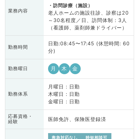
訪問診療（施設）
業務内容
老人ホームの施設往診、診察は20
～30名程度／日、訪問体制：3人
（看護師、薬剤師兼ドライバー）
日勤:08:45〜17:45 (休憩時間: 60
勤務時間
分)
月
木
金
勤務曜日
月曜日 : 日勤
木曜日 : 日勤
勤務体系
金曜日 : 日勤
応募資格・
医師免許、保険医登録済
経験
救急対応なし
時短相談可