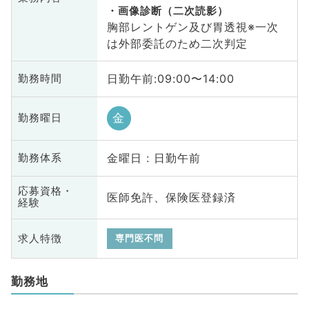
画像診断（二次読影）
胸部レントゲン及び胃透視※一次
は外部委託のため二次判定
日勤午前:09:00〜14:00
勤務時間
金
勤務曜日
金曜日 : 日勤午前
勤務体系
応募資格・
医師免許、保険医登録済
経験
求人特徴
専門医不問
勤務地