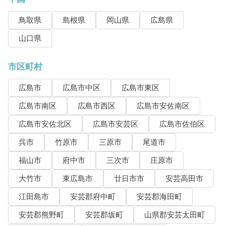
鳥取県
島根県
岡山県
広島県
山口県
市区町村
広島市
広島市中区
広島市東区
広島市南区
広島市西区
広島市安佐南区
広島市安佐北区
広島市安芸区
広島市佐伯区
呉市
竹原市
三原市
尾道市
福山市
府中市
三次市
庄原市
大竹市
東広島市
廿日市市
安芸高田市
江田島市
安芸郡府中町
安芸郡海田町
安芸郡熊野町
安芸郡坂町
山県郡安芸太田町