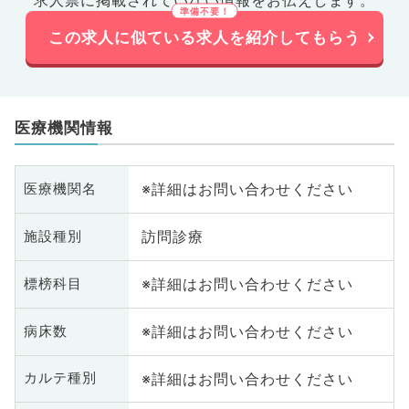
求人票に掲載されていない情報をお伝えします。
この求人に似ている求人を紹介してもらう
医療機関情報
※詳細はお問い合わせください
医療機関名
訪問診療
施設種別
※詳細はお問い合わせください
標榜科目
※詳細はお問い合わせください
病床数
※詳細はお問い合わせください
カルテ種別