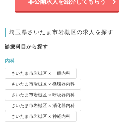
非公開求人を紹介してもらう
埼玉県さいたま市岩槻区の求人を探す
診療科目から探す
内科
さいたま市岩槻区 × 一般内科
さいたま市岩槻区 × 循環器内科
さいたま市岩槻区 × 呼吸器内科
さいたま市岩槻区 × 消化器内科
さいたま市岩槻区 × 神経内科