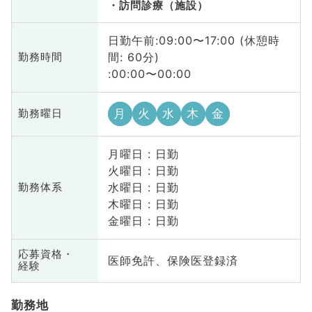
訪問診療（施設）
日勤午前:09:00〜17:00 (休憩時
間: 60分)
勤務時間
:00:00〜00:00
月
火
水
木
金
勤務曜日
月曜日 : 日勤
火曜日 : 日勤
水曜日 : 日勤
勤務体系
木曜日 : 日勤
金曜日 : 日勤
応募資格・
医師免許、保険医登録済
経験
勤務地