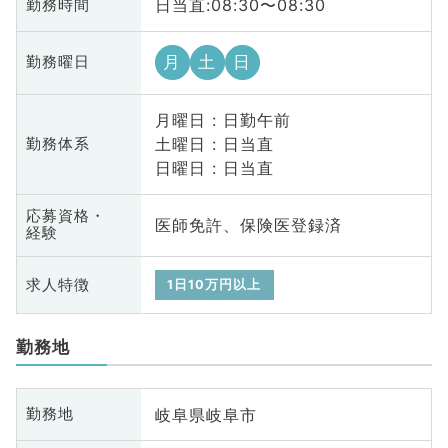
日当直:08:30〜08:30
勤務時間
月
土
日
勤務曜日
月曜日 : 日勤午前
土曜日 : 日当直
勤務体系
日曜日 : 日当直
応募資格・
医師免許、保険医登録済
経験
求人特徴
1日10万円以上
勤務地
岐阜県岐阜市
勤務地