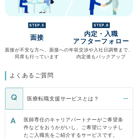
STEP.5
STEP.6
内定・入職
面接
アフターフォロー
面接が不安な方へ、
面接への
年収交渉や
入社日調整まで、
同席も
行っています
内定後もバックアップ
よくあるご質問
医療転職支援サービスとは？
医師専任のキャリアパートナーがご希望条
件などをおうかがいし、ご希望にマッチし
たご入職先をご紹介するサービスです。