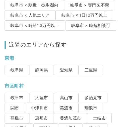
岐阜市 × 駅近・徒歩圏内
岐阜市 × 専門医不問
岐阜市 × 人気エリア
岐阜市 × 1日10万円以上
岐阜市 × 時給1.3万円以上
岐阜市 × 時短相談可
近隣のエリアから探す
東海
岐阜県
静岡県
愛知県
三重県
市区町村
岐阜市
大垣市
高山市
多治見市
関市
中津川市
美濃市
瑞浪市
羽島市
恵那市
美濃加茂市
土岐市