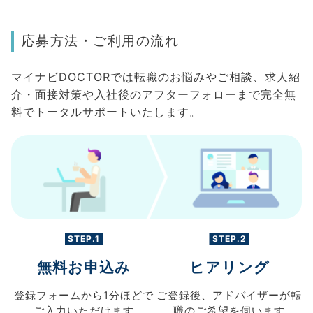
応募方法・ご利用の流れ
マイナビDOCTORでは転職のお悩みやご相談、求人紹
介・面接対策や入社後のアフターフォローまで完全無
料でトータルサポートいたします。
STEP.1
STEP.2
無料お申込み
ヒアリング
登録フォームから
1分ほどで
ご登録後、
アドバイザーが転
ご入力
いただけます
職の
ご希望を伺います