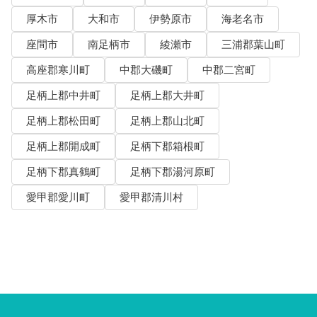
厚木市
大和市
伊勢原市
海老名市
座間市
南足柄市
綾瀬市
三浦郡葉山町
高座郡寒川町
中郡大磯町
中郡二宮町
足柄上郡中井町
足柄上郡大井町
足柄上郡松田町
足柄上郡山北町
足柄上郡開成町
足柄下郡箱根町
足柄下郡真鶴町
足柄下郡湯河原町
愛甲郡愛川町
愛甲郡清川村