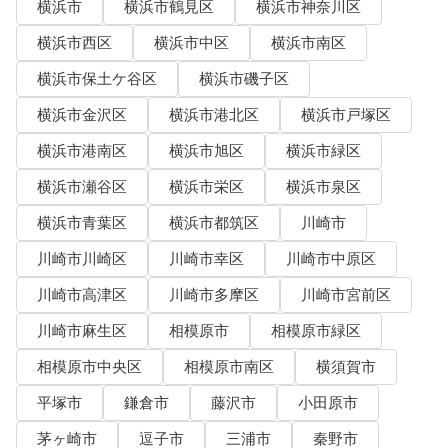
横浜市
横浜市鶴見区
横浜市神奈川区
横浜市西区
横浜市中区
横浜市南区
横浜市保土ケ谷区
横浜市磯子区
横浜市金沢区
横浜市港北区
横浜市戸塚区
横浜市港南区
横浜市旭区
横浜市緑区
横浜市瀬谷区
横浜市栄区
横浜市泉区
横浜市青葉区
横浜市都筑区
川崎市
川崎市川崎区
川崎市幸区
川崎市中原区
川崎市高津区
川崎市多摩区
川崎市宮前区
川崎市麻生区
相模原市
相模原市緑区
相模原市中央区
相模原市南区
横須賀市
平塚市
鎌倉市
藤沢市
小田原市
茅ヶ崎市
逗子市
三浦市
秦野市