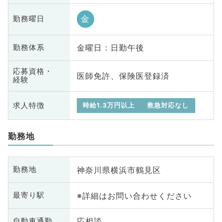
金
勤務曜日
金曜日 : 日勤午後
勤務体系
応募資格・
医師免許、保険医登録済
経験
求人特徴
時給1.3万円以上
救急対応なし
勤務地
神奈川県横浜市鶴見区
勤務地
※詳細はお問い合わせください
最寄り駅
応相談
自動車通勤