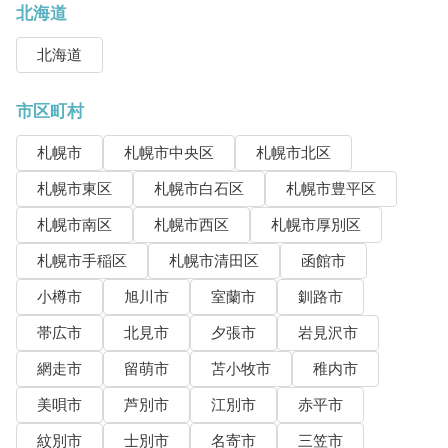
北海道
北海道
市区町村
札幌市
札幌市中央区
札幌市北区
札幌市東区
札幌市白石区
札幌市豊平区
札幌市南区
札幌市西区
札幌市厚別区
札幌市手稲区
札幌市清田区
函館市
小樽市
旭川市
室蘭市
釧路市
帯広市
北見市
夕張市
岩見沢市
網走市
留萌市
苫小牧市
稚内市
美唄市
芦別市
江別市
赤平市
紋別市
士別市
名寄市
三笠市