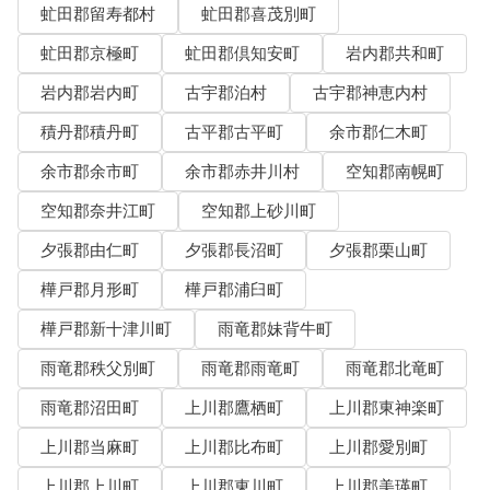
虻田郡留寿都村
虻田郡喜茂別町
虻田郡京極町
虻田郡倶知安町
岩内郡共和町
岩内郡岩内町
古宇郡泊村
古宇郡神恵内村
積丹郡積丹町
古平郡古平町
余市郡仁木町
余市郡余市町
余市郡赤井川村
空知郡南幌町
空知郡奈井江町
空知郡上砂川町
夕張郡由仁町
夕張郡長沼町
夕張郡栗山町
樺戸郡月形町
樺戸郡浦臼町
樺戸郡新十津川町
雨竜郡妹背牛町
雨竜郡秩父別町
雨竜郡雨竜町
雨竜郡北竜町
雨竜郡沼田町
上川郡鷹栖町
上川郡東神楽町
上川郡当麻町
上川郡比布町
上川郡愛別町
上川郡上川町
上川郡東川町
上川郡美瑛町