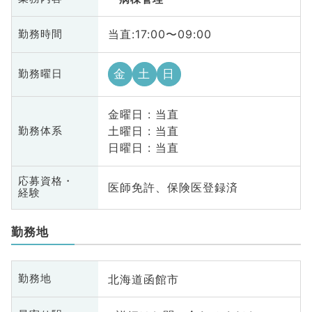
当直:17:00〜09:00
勤務時間
金
土
日
勤務曜日
金曜日 : 当直
土曜日 : 当直
勤務体系
日曜日 : 当直
応募資格・
医師免許、保険医登録済
経験
勤務地
北海道函館市
勤務地