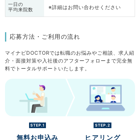
一日の
※詳細はお問い合わせください
平均来院数
応募方法・ご利用の流れ
マイナビDOCTORでは転職のお悩みやご相談、求人紹
介・面接対策や入社後のアフターフォローまで完全無
料でトータルサポートいたします。
STEP.1
STEP.2
無料お申込み
ヒアリング