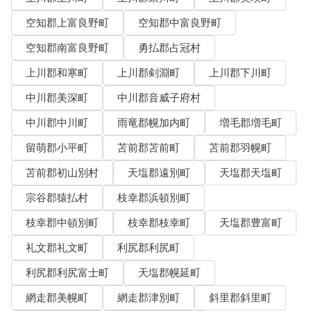
空知郡上富良野町
空知郡中富良野町
空知郡南富良野町
勇払郡占冠村
上川郡和寒町
上川郡剣淵町
上川郡下川町
中川郡美深町
中川郡音威子府村
中川郡中川町
雨竜郡幌加内町
増毛郡増毛町
留萌郡小平町
苫前郡苫前町
苫前郡羽幌町
苫前郡初山別村
天塩郡遠別町
天塩郡天塩町
宗谷郡猿払村
枝幸郡浜頓別町
枝幸郡中頓別町
枝幸郡枝幸町
天塩郡豊富町
礼文郡礼文町
利尻郡利尻町
利尻郡利尻富士町
天塩郡幌延町
網走郡美幌町
網走郡津別町
斜里郡斜里町