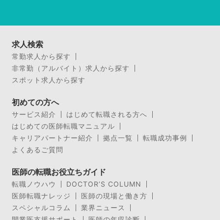
求人検索
常勤求人から探す
非常勤（アルバイト）求人から探す
スポット求人から探す
初めての方へ
サービス紹介
はじめて転職される方へ
はじめての医師転職マニュアル
キャリアパートナー紹介
拠点一覧
転職成功事例
よくあるご質問
医師の転職お役立ちガイド
転職ノウハウ
DOCTOR’S COLUMN
医師転職ナレッジ
医師の現場と働き方
スペシャルコラム
業界ニュース
開業医支援サポート
医師の年収診断