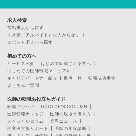
求人検索
常勤求人から探す
非常勤（アルバイト）求人から探す
スポット求人から探す
初めての方へ
サービス紹介
はじめて転職される方へ
はじめての医師転職マニュアル
キャリアパートナー紹介
拠点一覧
転職成功事例
よくあるご質問
医師の転職お役立ちガイド
転職ノウハウ
DOCTOR’S COLUMN
医師転職ナレッジ
医師の現場と働き方
スペシャルコラム
業界ニュース
開業医支援サポート
医師の年収診断
求人のお知らせ代行
医師の職場カルテ