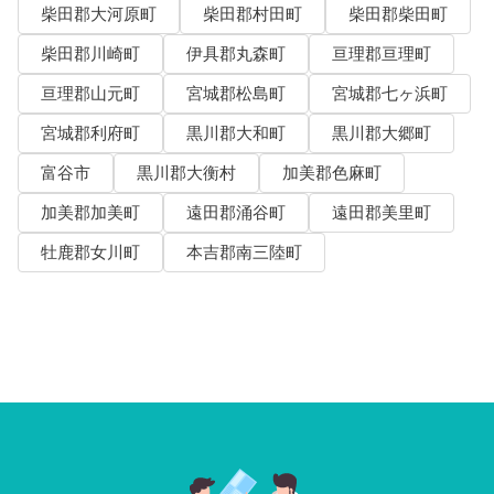
柴田郡大河原町
柴田郡村田町
柴田郡柴田町
柴田郡川崎町
伊具郡丸森町
亘理郡亘理町
亘理郡山元町
宮城郡松島町
宮城郡七ヶ浜町
宮城郡利府町
黒川郡大和町
黒川郡大郷町
富谷市
黒川郡大衡村
加美郡色麻町
加美郡加美町
遠田郡涌谷町
遠田郡美里町
牡鹿郡女川町
本吉郡南三陸町