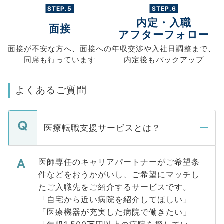
STEP.5
STEP.6
内定・入職
面接
アフターフォロー
面接が不安な方へ、
面接への
年収交渉や
入社日調整まで、
同席も
行っています
内定後もバックアップ
よくあるご質問
医療転職支援サービスとは？
医師専任のキャリアパートナーがご希望条
件などをおうかがいし、ご希望にマッチし
たご入職先をご紹介するサービスです。
「自宅から近い病院を紹介してほしい」
「医療機器が充実した病院で働きたい」