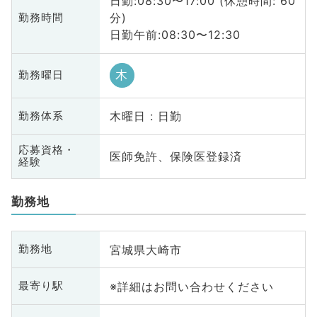
日勤:08:30〜17:00 (休憩時間: 60
分)
勤務時間
日勤午前:08:30〜12:30
木
勤務曜日
木曜日 : 日勤
勤務体系
応募資格・
医師免許、保険医登録済
経験
勤務地
宮城県大崎市
勤務地
※詳細はお問い合わせください
最寄り駅