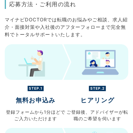
応募方法・ご利用の流れ
マイナビDOCTORでは転職のお悩みやご相談、求人紹
介・面接対策や入社後のアフターフォローまで完全無
料でトータルサポートいたします。
STEP.1
STEP.2
無料お申込み
ヒアリング
登録フォームから
1分ほどで
ご登録後、
アドバイザーが転
ご入力
いただけます
職の
ご希望を伺います