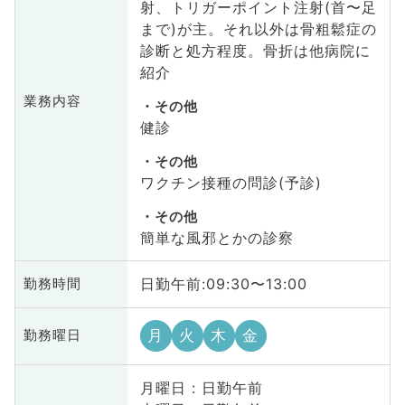
射、トリガーポイント注射(首〜足
まで)が主。それ以外は骨粗鬆症の
診断と処方程度。骨折は他病院に
紹介
業務内容
その他
健診
その他
ワクチン接種の問診(予診)
その他
簡単な風邪とかの診察
日勤午前:09:30〜13:00
勤務時間
月
火
木
金
勤務曜日
月曜日 : 日勤午前