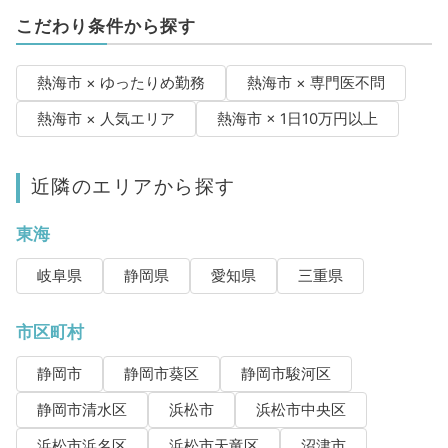
こだわり条件から探す
熱海市 × ゆったりめ勤務
熱海市 × 専門医不問
熱海市 × 人気エリア
熱海市 × 1日10万円以上
近隣のエリアから探す
東海
岐阜県
静岡県
愛知県
三重県
市区町村
静岡市
静岡市葵区
静岡市駿河区
静岡市清水区
浜松市
浜松市中央区
浜松市浜名区
浜松市天竜区
沼津市