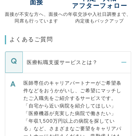
面接
アフターフォロー
面接が不安な方へ、
面接への
年収交渉や
入社日調整まで、
同席も
行っています
内定後もバックアップ
よくあるご質問
医療転職支援サービスとは？
医師専任のキャリアパートナーがご希望条
件などをおうかがいし、ご希望にマッチし
たご入職先をご紹介するサービスです。
「自宅から近い病院を紹介してほしい」
「医療機器が充実した病院で働きたい」
「年収1,500万円以上の病院を探してい
る」など、さまざまなご要望をキャリアパ