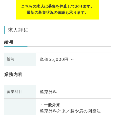
こちらの求人は募集を停止しております。
最新の募集状況の確認も承ります。
求人詳細
給与
単価55,000円 ～
給与
業務内容
整形外科
募集科目
一般外来
整形外科外来／膝や肩の関節注