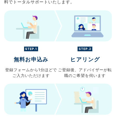
料でトータルサポートいたします。
STEP.1
STEP.2
無料お申込み
ヒアリング
登録フォームから
1分ほどで
ご登録後、
アドバイザーが転
ご入力
いただけます
職の
ご希望を伺います