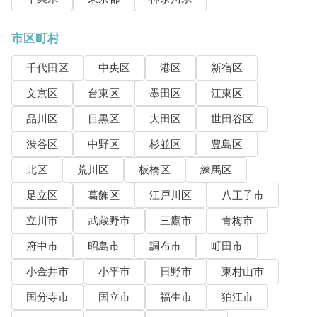
市区町村
千代田区
中央区
港区
新宿区
文京区
台東区
墨田区
江東区
品川区
目黒区
大田区
世田谷区
渋谷区
中野区
杉並区
豊島区
北区
荒川区
板橋区
練馬区
足立区
葛飾区
江戸川区
八王子市
立川市
武蔵野市
三鷹市
青梅市
府中市
昭島市
調布市
町田市
小金井市
小平市
日野市
東村山市
国分寺市
国立市
福生市
狛江市