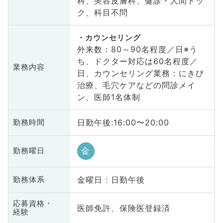
科、美容皮膚科、健診・人間ドッ
ク、科目不問
カウンセリング
外来数：80～90名程度／日※う
ち、ドクター対応は60名程度／
業務内容
日、カウンセリング業務：にきび
治療、毛穴ケアなどの問診メイ
ン、医師1名体制
日勤午後:16:00〜20:00
勤務時間
金
勤務曜日
金曜日 : 日勤午後
勤務体系
応募資格・
医師免許、保険医登録済
経験