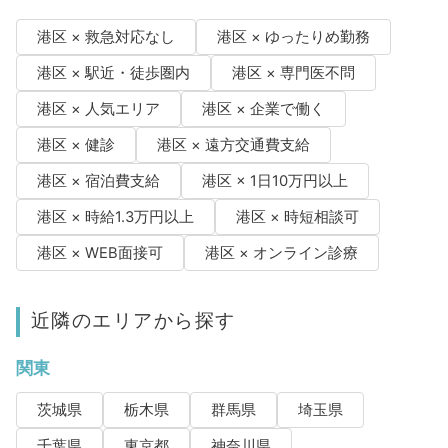
港区 × 救急対応なし
港区 × ゆったりめ勤務
港区 × 駅近・徒歩圏内
港区 × 専門医不問
港区 × 人気エリア
港区 × 企業で働く
港区 × 健診
港区 × 遠方交通費支給
港区 × 宿泊費支給
港区 × 1日10万円以上
港区 × 時給1.3万円以上
港区 × 時短相談可
港区 × WEB面接可
港区 × オンライン診療
近隣のエリアから探す
関東
茨城県
栃木県
群馬県
埼玉県
千葉県
東京都
神奈川県