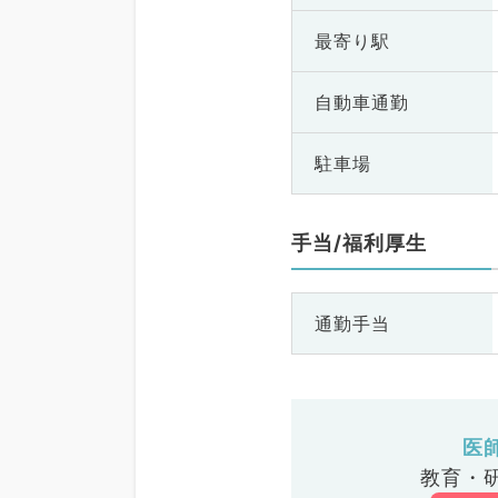
最寄り駅
自動車通勤
駐車場
手当/福利厚生
通勤手当
医
教育・