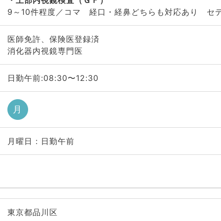
上部内視鏡検査（ＧＦ）
9～10件程度／コマ 経口・経鼻どちらも対応あり セ
医師免許、保険医登録済
消化器内視鏡専門医
日勤午前:08:30〜12:30
月
月曜日 : 日勤午前
東京都品川区