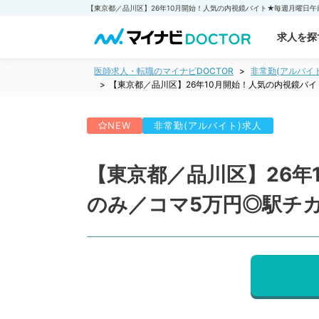
求人を探
医師求人・転職のマイナビDOCTOR
非常勤(アルバイ
【東京都／品川区】26年10月開始！人気の内視鏡バ
NEW
非常勤(アルバイト)求人
【東京都／品川区】26年
のみ／コマ5万円◎駅チ