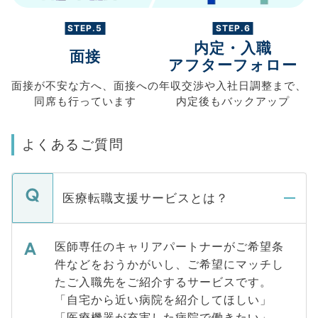
STEP.5
STEP.6
内定・入職
面接
アフターフォロー
面接が不安な方へ、
面接への
年収交渉や
入社日調整まで、
同席も
行っています
内定後もバックアップ
よくあるご質問
医療転職支援サービスとは？
医師専任のキャリアパートナーがご希望条
件などをおうかがいし、ご希望にマッチし
たご入職先をご紹介するサービスです。
「自宅から近い病院を紹介してほしい」
「医療機器が充実した病院で働きたい」