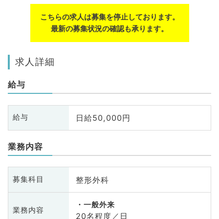
こちらの求人は募集を停止しております。
最新の募集状況の確認も承ります。
求人詳細
給与
日給50,000円
給与
業務内容
整形外科
募集科目
一般外来
業務内容
20名程度／日