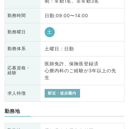
制：常勤1名、非常勤3名
日勤:09:00〜14:00
勤務時間
土
勤務曜日
土曜日 : 日勤
勤務体系
医師免許、保険医登録済
応募資格・
心療内科のご経験が3年以上の先
経験
生
求人特徴
駅近・徒歩圏内
勤務地