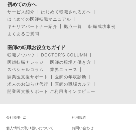
初めての方へ
サービス紹介
はじめて転職される方へ
はじめての医師転職マニュアル
キャリアパートナー紹介
拠点一覧
転職成功事例
よくあるご質問
医師の転職お役立ちガイド
転職ノウハウ
DOCTOR’S COLUMN
医師転職ナレッジ
医師の現場と働き方
スペシャルコラム
業界ニュース
開業医支援サポート
医師の年収診断
求人のお知らせ代行
医師の職場カルテ
開業医支援サポート ご利用者インタビュー
会社概要
利用規約
個人情報の取り扱いについて
お問い合わせ