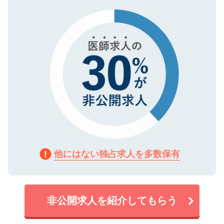
タ暗号化）によって保護されていますの
で、機密保持に関してもご安心ください。
他にはない独占求人を多数保有
非公開求人を紹介してもらう