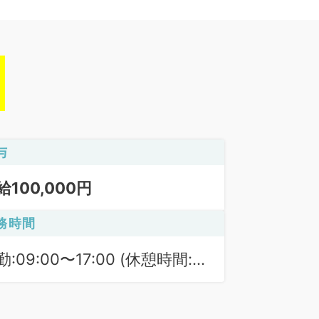
与
給100,000円
務時間
勤:09:00〜17:00 (休憩時間:
0分)