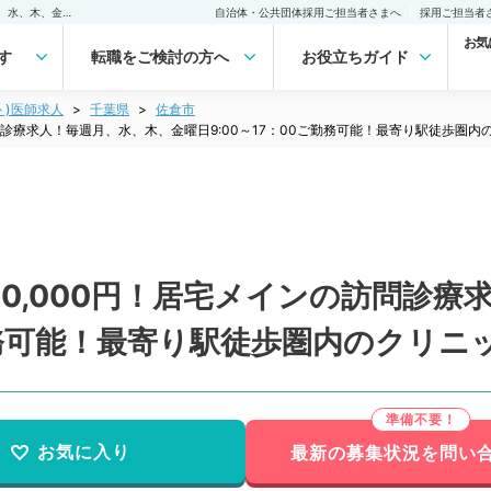
【千葉県／佐倉市】1回100,000円！居宅メインの訪問診療求人！毎週月、水、木、金曜日9:00～17：00ご勤務可能！最寄り駅徒歩圏内のクリニック（内科／非常勤）非常勤(アルバイト)の求人｜医師の求人・転職・アルバイトは【マイナビDOCTOR】
自治体・公共団体採用ご担当者さまへ
採用ご担当者
お気
す
転職をご検討の方へ
お役立ちガイド
ト)医師求人
千葉県
佐倉市
訪問診療求人！毎週月、水、木、金曜日9:00～17：00ご勤務可能！最寄り駅徒歩圏
00,000円！居宅メインの訪問診
ご勤務可能！最寄り駅徒歩圏内のクリ
お気に入り
最新の募集状況を問い