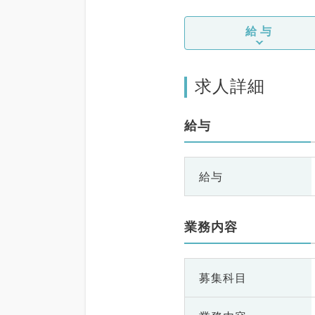
給与
求人詳細
給与
給与
業務内容
募集科目