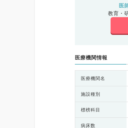
医
教育・
医療機関情報
医療機関名
施設種別
標榜科目
病床数