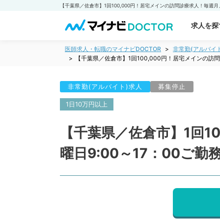
求人を探
医師求人・転職のマイナビDOCTOR
非常勤(アルバイ
【千葉県／佐倉市】1回100,000円！居宅メインの
非常勤(アルバイト)求人
募集停止
1日10万円以上
【千葉県／佐倉市】1回1
曜日9:00～17：00