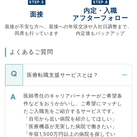
STEP.5
STEP.6
内定・入職
面接
アフターフォロー
面接が不安な方へ、
面接への
年収交渉や
入社日調整まで、
同席も
行っています
内定後もバックアップ
よくあるご質問
医療転職支援サービスとは？
医師専任のキャリアパートナーがご希望条
件などをおうかがいし、ご希望にマッチし
たご入職先をご紹介するサービスです。
「自宅から近い病院を紹介してほしい」
「医療機器が充実した病院で働きたい」
「年収1,500万円以上の病院を探してい