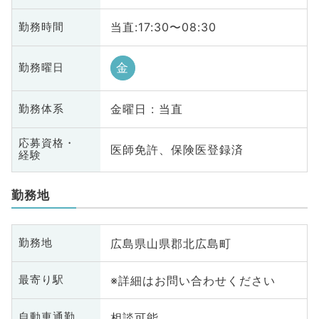
当直:17:30〜08:30
勤務時間
金
勤務曜日
金曜日 : 当直
勤務体系
応募資格・
医師免許、保険医登録済
経験
勤務地
広島県山県郡北広島町
勤務地
※詳細はお問い合わせください
最寄り駅
相談可能
自動車通勤