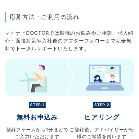
応募方法・ご利用の流れ
マイナビDOCTORでは転職のお悩みやご相談、求人紹
介・面接対策や入社後のアフターフォローまで完全無
料でトータルサポートいたします。
STEP.1
STEP.2
無料お申込み
ヒアリング
登録フォームから
1分ほどで
ご登録後、
アドバイザーが転
ご入力
いただけます
職の
ご希望を伺います