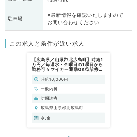
※最新情報を確認いたしますので
駐車場
お問い合わせください
この求人と条件が近い求人
【広島県／山県郡北広島町】時給1
万円／毎週水・金曜日の1曜日から
勤務可☆マイカー通勤OK◎診療所
にて外来・訪問診療のお仕事です！
（内科系／非常勤）
時給10,000円
一般内科
訪問診療
広島県山県郡北広島町
水,金