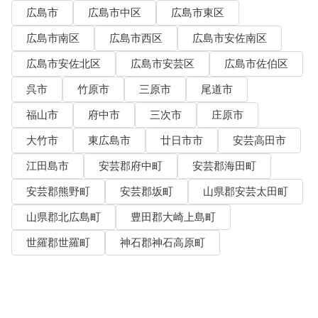
広島市
広島市中区
広島市東区
広島市南区
広島市西区
広島市安佐南区
広島市安佐北区
広島市安芸区
広島市佐伯区
呉市
竹原市
三原市
尾道市
福山市
府中市
三次市
庄原市
大竹市
東広島市
廿日市市
安芸高田市
江田島市
安芸郡府中町
安芸郡海田町
安芸郡熊野町
安芸郡坂町
山県郡安芸太田町
山県郡北広島町
豊田郡大崎上島町
世羅郡世羅町
神石郡神石高原町