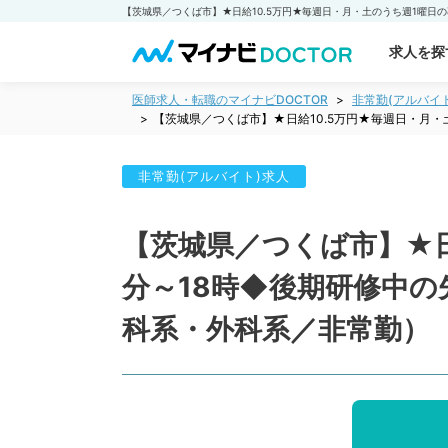
求人を探
医師求人・転職のマイナビDOCTOR
非常勤(アルバイ
【茨城県／つくば市】★日給10.5万円★毎週日・月
非常勤(アルバイト)求人
【茨城県／つくば市】★日
分～18時◆後期研修中
科系・外科系／非常勤）