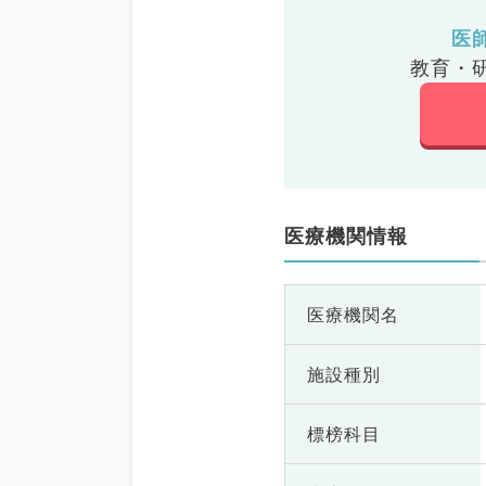
医
教育・
医療機関情報
医療機関名
施設種別
標榜科目