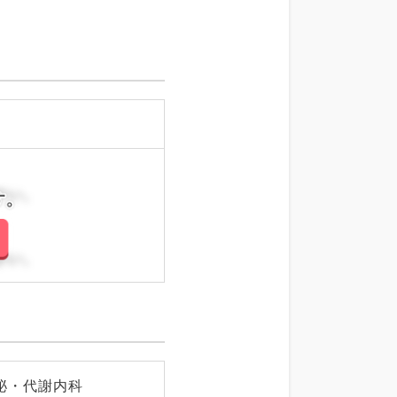
さい。
さい。
泌・代謝内科