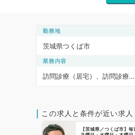
勤務地
茨城県つくば市
業務内容
訪問診療（居宅）、訪問診療
（施設）
この求人と条件が近い求人
【茨城県／つくば市】毎
月曜日・水曜日・木曜日