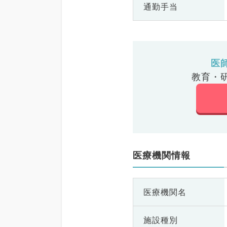
通勤手当
医
教育・
医療機関情報
医療機関名
施設種別