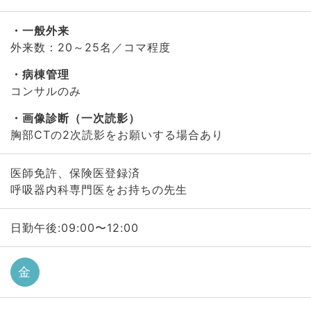
一般外来
外来数：20～25名／コマ程度
病棟管理
コンサルのみ
画像診断（一次読影）
胸部CTの2次読影をお願いする場合あり
医師免許、保険医登録済
呼吸器内科専門医をお持ちの先生
日勤午後:09:00〜12:00
金