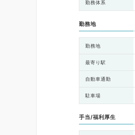
勤務体系
勤務地
勤務地
最寄り駅
自動車通勤
駐車場
手当/福利厚生