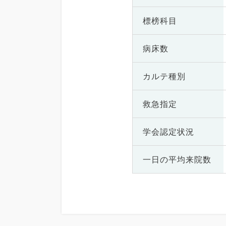
標榜科目
病床数
カルテ種別
救急指定
学会認定状況
一日の
平均来院数