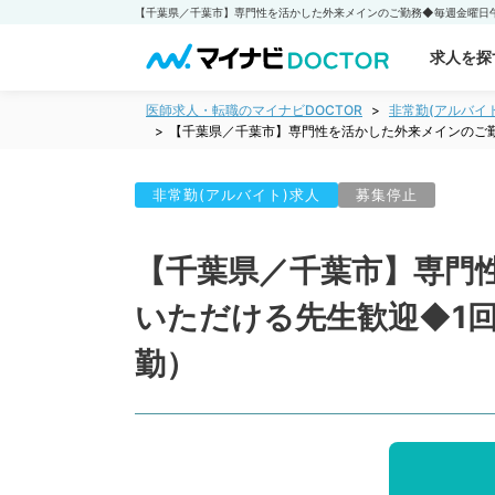
求人を探
医師求人・転職のマイナビDOCTOR
非常勤(アルバイ
【千葉県／千葉市】専門性を活かした外来メインのご勤
非常勤(アルバイト)求人
募集停止
【千葉県／千葉市】専門
いただける先生歓迎◆1回
勤）