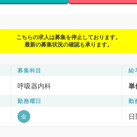
こちらの求人は募集を停止しております。
最新の募集状況の確認も承ります。
募集科目
給
呼吸器内科
単
勤務曜日
勤
断
日
金