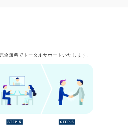
で完全無料でトータルサポートいたします。
STEP.5
STEP.6