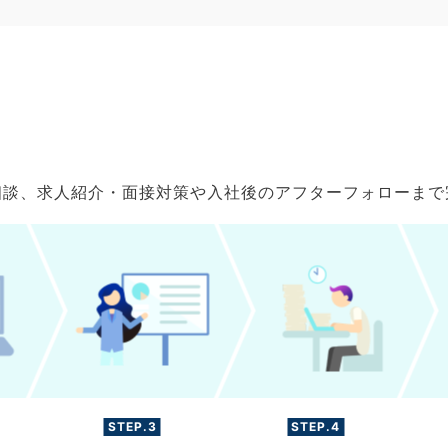
ご相談、求人紹介・面接対策や入社後のアフターフォローま
STEP.3
STEP.4