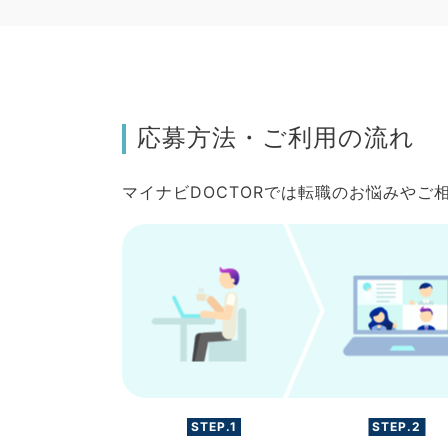
応募方法・ご利用の流れ
マイナビDOCTORでは転職のお悩みや
STEP.1
STEP.2