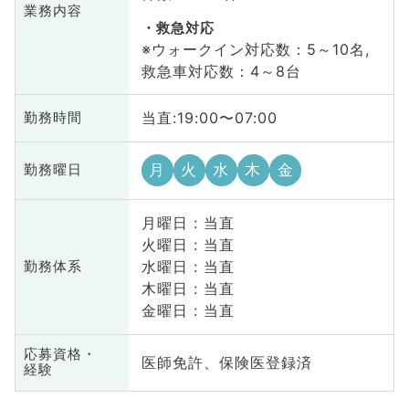
業務内容
救急対応
※ウォークイン対応数：5～10名,
救急車対応数：4～8台
当直:19:00〜07:00
勤務時間
月
火
水
木
金
勤務曜日
月曜日 : 当直
火曜日 : 当直
水曜日 : 当直
勤務体系
木曜日 : 当直
金曜日 : 当直
応募資格・
医師免許、保険医登録済
経験