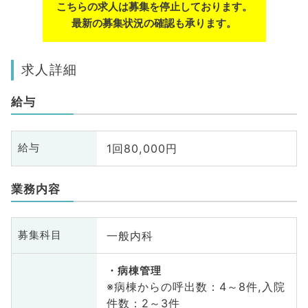
こちらの求人は募集を停止しております。
最新の募集状況の確認も承ります。
求人詳細
給与
1回80,000円
給与
業務内容
一般内科
募集科目
病棟管理
※病棟からの呼出数：4～8件,入院
件数：2～3件