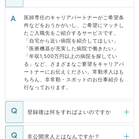
医師専任のキャリアパートナーがご希望条
件などをおうかがいし、ご希望にマッチし
たご入職先をご紹介するサービスです。
「自宅から近い病院を紹介してほしい」
「医療機器が充実した病院で働きたい」
「年収1,500万円以上の病院を探してい
る」など、さまざまなご要望をキャリアパ
ートナーにお伝えください。常勤求人はも
ちろん、非常勤・スポットのお仕事紹介も
行なっております。
登録後は何をすればよいのですか
ご登録いただきましたら、弊社担当者がご
登録内容を確認し、その後メールもしくは
非公開求人とはなんですか？