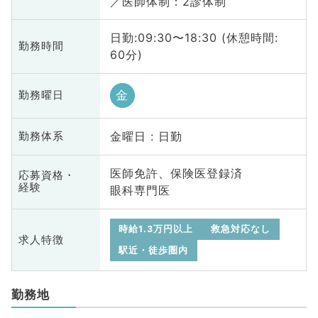
／医師体制：2診体制
日勤:09:30〜18:30 (休憩時間:
勤務時間
60分)
金
勤務曜日
金曜日 : 日勤
勤務体系
医師免許、保険医登録済
応募資格・
経験
眼科専門医
時給1.3万円以上
救急対応なし
求人特徴
駅近・徒歩圏内
勤務地