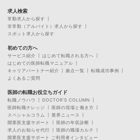
求人検索
常勤求人から探す
非常勤（アルバイト）求人から探す
スポット求人から探す
初めての方へ
サービス紹介
はじめて転職される方へ
はじめての医師転職マニュアル
キャリアパートナー紹介
拠点一覧
転職成功事例
よくあるご質問
医師の転職お役立ちガイド
転職ノウハウ
DOCTOR’S COLUMN
医師転職ナレッジ
医師の現場と働き方
スペシャルコラム
業界ニュース
開業医支援サポート
医師の年収診断
求人のお知らせ代行
医師の職場カルテ
開業医支援サポート ご利用者インタビュー