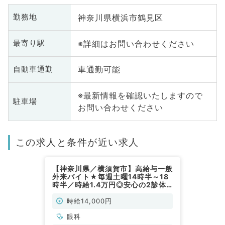
神奈川県横浜市鶴見区
勤務地
※詳細はお問い合わせください
最寄り駅
車通勤可能
自動車通勤
※最新情報を確認いたしますので
駐車場
お問い合わせください
この求人と条件が近い求人
【神奈川県／横須賀市】高給与一般
外来バイト★毎週土曜14時半～18
時半／時給1.4万円◎安心の2診体
制◆駅チカクリニックでのご勤務
（眼科／非常勤）
時給14,000円
眼科