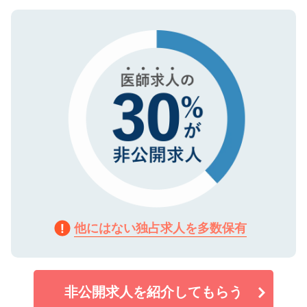
ご登録いただいた個人情報は、SSL（デー
ので、まずはご登録ください。
タ暗号化）によって保護されていますの
で、機密保持に関してもご安心ください。
他にはない独占求人を多数保有
非公開求人を紹介してもらう