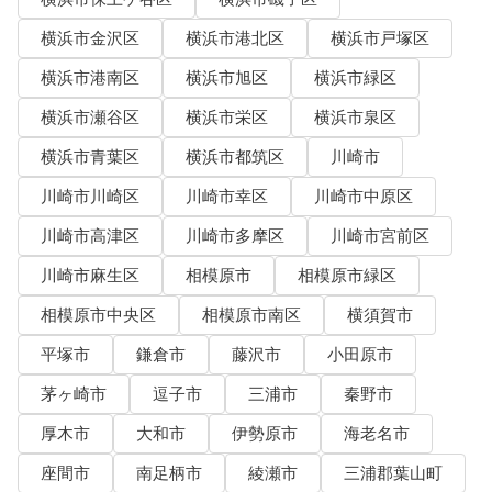
横浜市金沢区
横浜市港北区
横浜市戸塚区
横浜市港南区
横浜市旭区
横浜市緑区
横浜市瀬谷区
横浜市栄区
横浜市泉区
横浜市青葉区
横浜市都筑区
川崎市
川崎市川崎区
川崎市幸区
川崎市中原区
川崎市高津区
川崎市多摩区
川崎市宮前区
川崎市麻生区
相模原市
相模原市緑区
相模原市中央区
相模原市南区
横須賀市
平塚市
鎌倉市
藤沢市
小田原市
茅ヶ崎市
逗子市
三浦市
秦野市
厚木市
大和市
伊勢原市
海老名市
座間市
南足柄市
綾瀬市
三浦郡葉山町