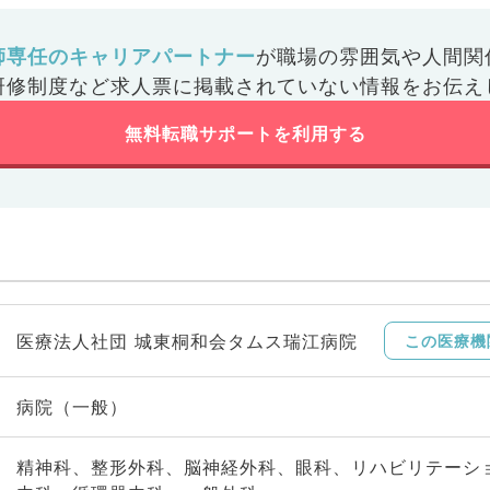
師専任のキャリアパートナー
が
職場の雰囲気や人間関
研修制度など
求人票に掲載されていない情報をお伝え
無料転職サポートを利用する
医療法人社団 城東桐和会タムス瑞江病院
この医療機
病院（一般）
精神科、整形外科、脳神経外科、眼科、リハビリテーシ