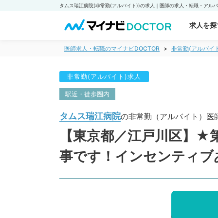
求人を探
医師求人・転職のマイナビDOCTOR
非常勤(アルバイ
非常勤(アルバイト)求人
駅近・徒歩圏内
タムス瑞江病院
の非常勤（アルバイト）医
【東京都／江戸川区】★第
事です！インセンティブ