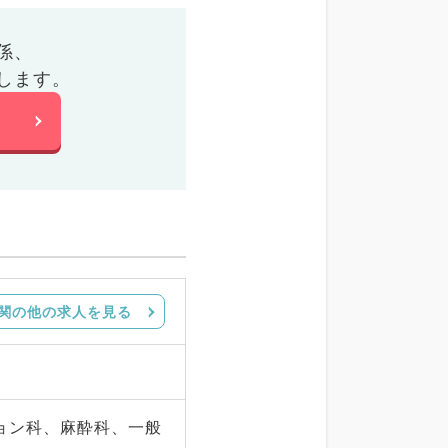
係、
します。
関の他の求人を見る
ョン科、麻酔科、一般