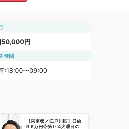
与
回50,000円
務時間
:18:00〜09:00
【東京都／江戸川区】日給
9.6万円◎第1~4火曜日の