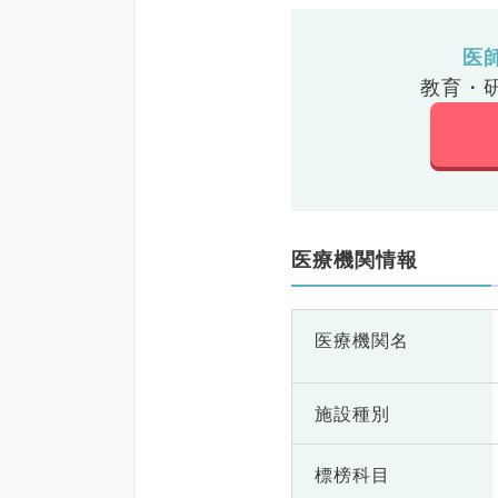
医
教育・
医療機関情報
医療機関名
施設種別
標榜科目