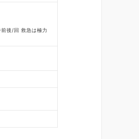
件前後/回 救急は極力