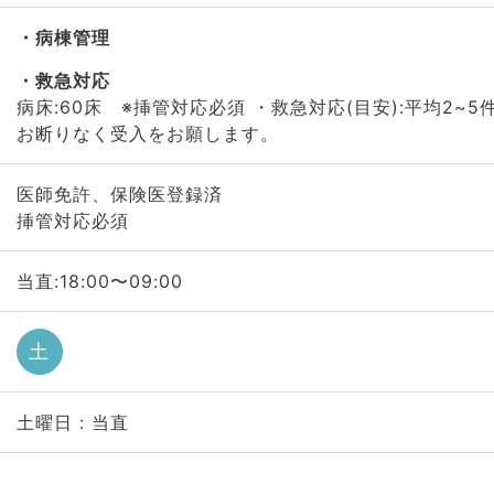
病棟管理
救急対応
病床:60床 ※挿管対応必須 ・救急対応(目安):平均2~5
お断りなく受入をお願します。
医師免許、保険医登録済
挿管対応必須
当直:18:00〜09:00
土
土曜日 : 当直