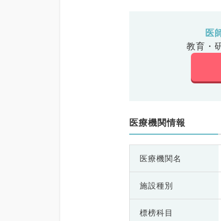
医
教育・
医療機関情報
医療機関名
施設種別
標榜科目