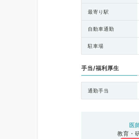
最寄り駅
自動車通勤
駐車場
手当/福利厚生
通勤手当
医
教育・