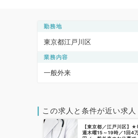
勤務地
東京都江戸川区
業務内容
一般外来
この求人と条件が近い求人
江戸川区】最寄
【東京都／江戸川区】★
分◎月曜もし
週木曜15～19時／1回4