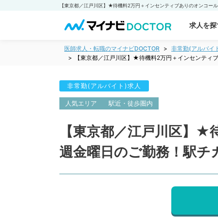
求人を探
医師求人・転職のマイナビDOCTOR
非常勤(アルバイ
【東京都／江戸川区】★待機料2万円＋インセンティ
非常勤(アルバイト)求人
人気エリア
駅近・徒歩圏内
【東京都／江戸川区】★
週金曜日のご勤務！駅チ