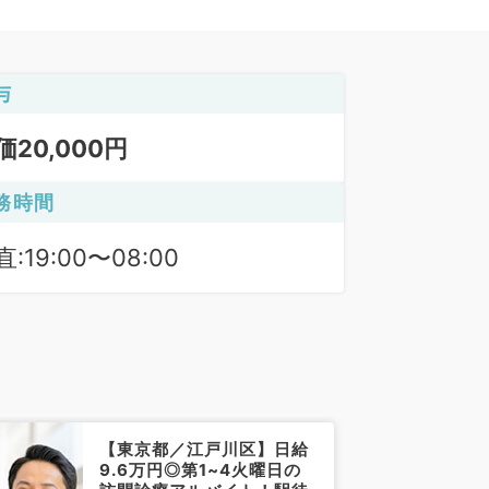
与
価20,000円
務時間
:19:00〜08:00
【東京都／江戸川区】日給
9.6万円◎第1~4火曜日の