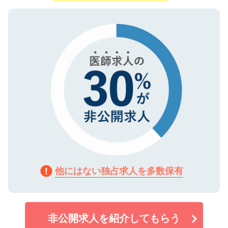
ご登録いただいた個人情報は、SSL（デー
ので、まずはご登録ください。
タ暗号化）によって保護されていますの
で、機密保持に関してもご安心ください。
他にはない独占求人を多数保有
非公開求人を紹介してもらう