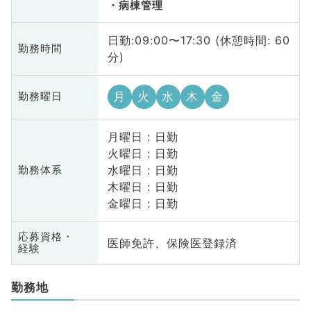
病棟管理
日勤:09:00〜17:30 (休憩時間: 60
勤務時間
分)
月
火
水
木
金
勤務曜日
月曜日 : 日勤
火曜日 : 日勤
水曜日 : 日勤
勤務体系
木曜日 : 日勤
金曜日 : 日勤
応募資格・
医師免許、保険医登録済
経験
勤務地