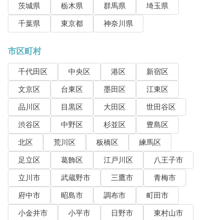
茨城県
栃木県
群馬県
埼玉県
千葉県
東京都
神奈川県
市区町村
千代田区
中央区
港区
新宿区
文京区
台東区
墨田区
江東区
品川区
目黒区
大田区
世田谷区
渋谷区
中野区
杉並区
豊島区
北区
荒川区
板橋区
練馬区
足立区
葛飾区
江戸川区
八王子市
立川市
武蔵野市
三鷹市
青梅市
府中市
昭島市
調布市
町田市
小金井市
小平市
日野市
東村山市