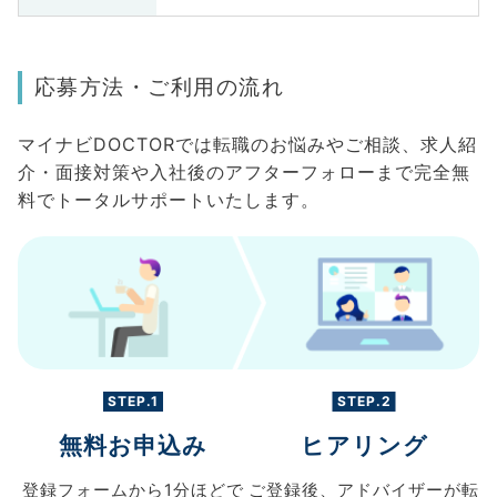
応募方法・ご利用の流れ
マイナビDOCTORでは転職のお悩みやご相談、求人紹
介・面接対策や入社後のアフターフォローまで完全無
料でトータルサポートいたします。
STEP.1
STEP.2
無料お申込み
ヒアリング
登録フォームから
1分ほどで
ご登録後、
アドバイザーが転