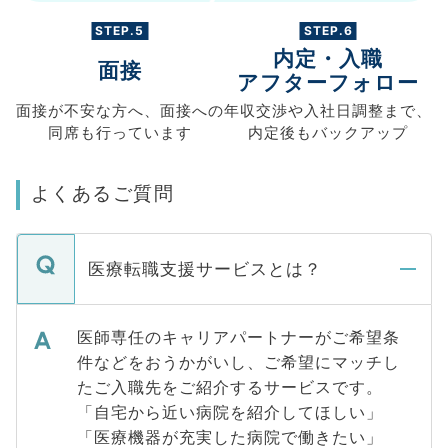
STEP.5
STEP.6
内定・入職
面接
アフターフォロー
面接が不安な方へ、
面接への
年収交渉や
入社日調整まで、
同席も
行っています
内定後もバックアップ
よくあるご質問
医療転職支援サービスとは？
医師専任のキャリアパートナーがご希望条
件などをおうかがいし、ご希望にマッチし
たご入職先をご紹介するサービスです。
「自宅から近い病院を紹介してほしい」
「医療機器が充実した病院で働きたい」