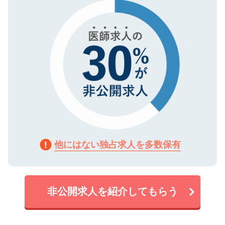
で、機密保持に関してもご安心ください。
他にはない独占求人を多数保有
非公開求人を紹介してもらう