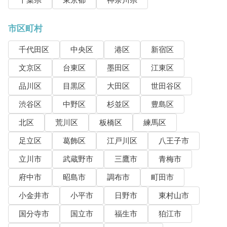
千葉県
東京都
神奈川県
市区町村
千代田区
中央区
港区
新宿区
文京区
台東区
墨田区
江東区
品川区
目黒区
大田区
世田谷区
渋谷区
中野区
杉並区
豊島区
北区
荒川区
板橋区
練馬区
足立区
葛飾区
江戸川区
八王子市
立川市
武蔵野市
三鷹市
青梅市
府中市
昭島市
調布市
町田市
小金井市
小平市
日野市
東村山市
国分寺市
国立市
福生市
狛江市