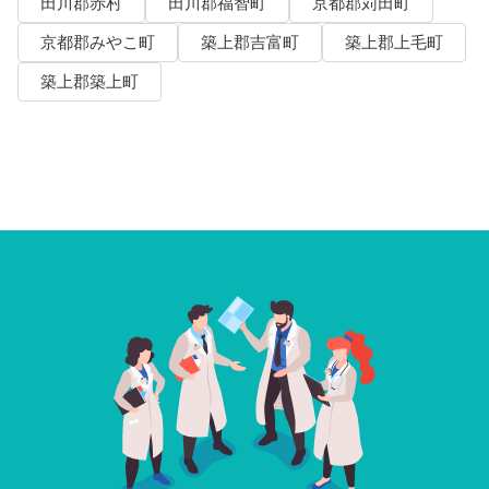
田川郡赤村
田川郡福智町
京都郡苅田町
京都郡みやこ町
築上郡吉富町
築上郡上毛町
築上郡築上町