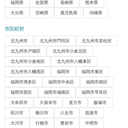
福岡県
佐賀県
長崎県
熊本県
大分県
宮崎県
鹿児島県
沖縄県
市区町村
北九州市
北九州市門司区
北九州市若松区
北九州市戸畑区
北九州市小倉北区
北九州市小倉南区
北九州市八幡東区
北九州市八幡西区
福岡市
福岡市東区
福岡市博多区
福岡市中央区
福岡市南区
福岡市西区
福岡市城南区
福岡市早良区
大牟田市
久留米市
直方市
飯塚市
田川市
柳川市
八女市
筑後市
大川市
行橋市
豊前市
中間市