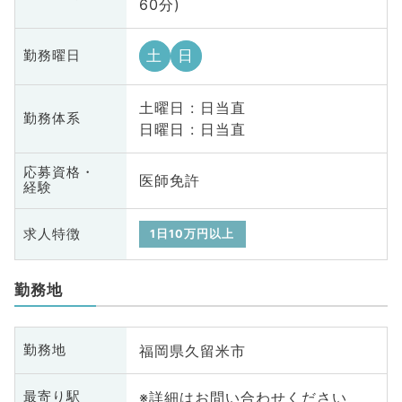
60分)
土
日
勤務曜日
土曜日 : 日当直
勤務体系
日曜日 : 日当直
応募資格・
医師免許
経験
求人特徴
1日10万円以上
勤務地
福岡県久留米市
勤務地
※詳細はお問い合わせください
最寄り駅