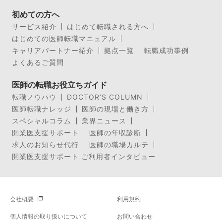
初めての方へ
サービス紹介
はじめて転職される方へ
はじめての医師転職マニュアル
キャリアパートナー紹介
拠点一覧
転職成功事例
よくあるご質問
医師の転職お役立ちガイド
転職ノウハウ
DOCTOR’S COLUMN
医師転職ナレッジ
医師の現場と働き方
スペシャルコラム
業界ニュース
開業医支援サポート
医師の年収診断
求人のお知らせ代行
医師の職場カルテ
開業医支援サポート ご利用者インタビュー
会社概要
利用規約
個人情報の取り扱いについて
お問い合わせ