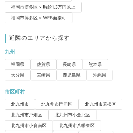
福岡市博多区 × 時給1.3万円以上
福岡市博多区 × WEB面接可
近隣のエリアから探す
九州
福岡県
佐賀県
長崎県
熊本県
大分県
宮崎県
鹿児島県
沖縄県
市区町村
北九州市
北九州市門司区
北九州市若松区
北九州市戸畑区
北九州市小倉北区
北九州市小倉南区
北九州市八幡東区