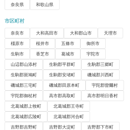
奈良県
和歌山県
市区町村
奈良市
大和高田市
大和郡山市
天理市
橿原市
桜井市
五條市
御所市
生駒市
香芝市
葛城市
宇陀市
山辺郡山添村
生駒郡平群町
生駒郡三郷町
生駒郡斑鳩町
生駒郡安堵町
磯城郡川西町
磯城郡三宅町
磯城郡田原本町
宇陀郡曽爾村
宇陀郡御杖村
高市郡高取町
高市郡明日香村
北葛城郡上牧町
北葛城郡王寺町
北葛城郡広陵町
北葛城郡河合町
吉野郡吉野町
吉野郡大淀町
吉野郡下市町