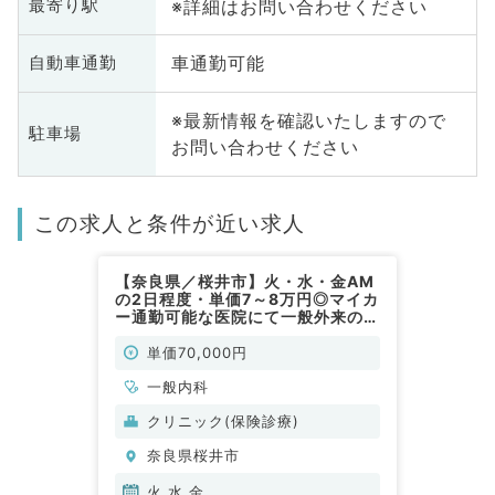
※詳細はお問い合わせください
最寄り駅
車通勤可能
自動車通勤
※最新情報を確認いたしますので
駐車場
お問い合わせください
この求人と条件が近い求人
【奈良県／桜井市】火・水・金AM
の2日程度・単価7～8万円◎マイカ
ー通勤可能な医院にて一般外来のお
仕事です（内科／非常勤）
単価70,000円
一般内科
クリニック(保険診療)
奈良県桜井市
火,水,金