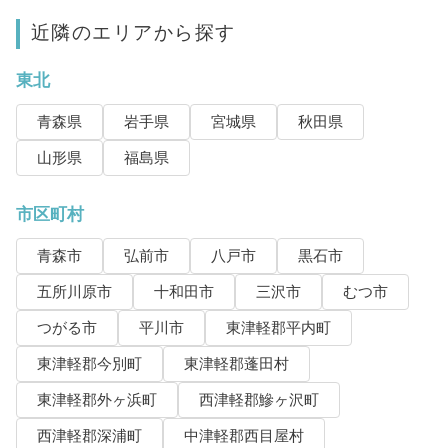
近隣のエリアから探す
東北
青森県
岩手県
宮城県
秋田県
山形県
福島県
市区町村
青森市
弘前市
八戸市
黒石市
五所川原市
十和田市
三沢市
むつ市
つがる市
平川市
東津軽郡平内町
東津軽郡今別町
東津軽郡蓬田村
東津軽郡外ヶ浜町
西津軽郡鰺ヶ沢町
西津軽郡深浦町
中津軽郡西目屋村