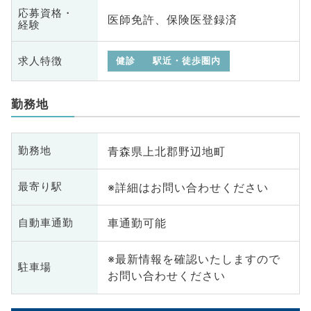
応募資格・
医師免許、保険医登録済
経験
求人特徴
健診
駅近・徒歩圏内
勤務地
青森県上北郡野辺地町
勤務地
※詳細はお問い合わせください
最寄り駅
車通勤可能
自動車通勤
※最新情報を確認いたしますので
駐車場
お問い合わせください