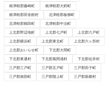
南津軽郡藤崎町
南津軽郡大鰐町
南津軽郡田舎館村
北津軽郡板柳町
北津軽郡鶴田町
北津軽郡中泊町
上北郡野辺地町
上北郡七戸町
上北郡六戸町
上北郡横浜町
上北郡東北町
上北郡六ヶ所村
上北郡おいらせ町
下北郡大間町
下北郡東通村
下北郡風間浦村
下北郡佐井村
三戸郡三戸町
三戸郡五戸町
三戸郡田子町
三戸郡南部町
三戸郡階上町
三戸郡新郷村