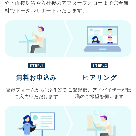
介・面接対策や入社後のアフターフォローまで完全無
料でトータルサポートいたします。
STEP.1
STEP.2
無料お申込み
ヒアリング
登録フォームから
1分ほどで
ご登録後、
アドバイザーが転
ご入力
いただけます
職の
ご希望を伺います