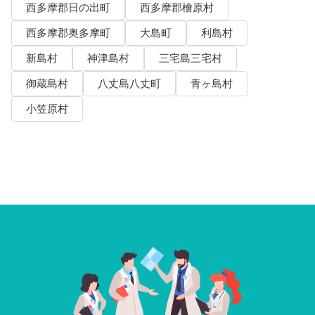
西多摩郡日の出町
西多摩郡檜原村
西多摩郡奥多摩町
大島町
利島村
新島村
神津島村
三宅島三宅村
御蔵島村
八丈島八丈町
青ヶ島村
小笠原村