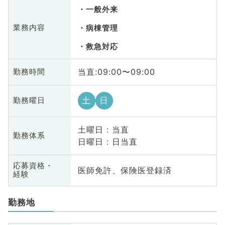
一般外来
業務内容
病棟管理
救急対応
当直:09:00〜09:00
勤務時間
土
日
勤務曜日
土曜日 : 当直
勤務体系
日曜日 : 日当直
応募資格・
医師免許、保険医登録済
経験
勤務地