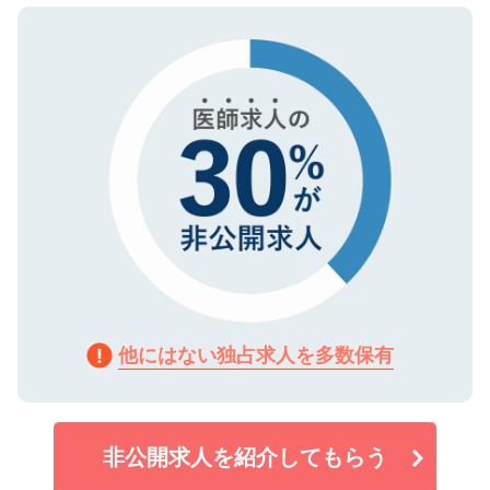
ので、まずはご登録ください。
タ暗号化）によって保護されていますの
で、機密保持に関してもご安心ください。
他にはない独占求人を多数保有
非公開求人を紹介してもらう