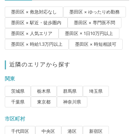
墨田区 × 救急対応なし
墨田区 × ゆったりめ勤務
墨田区 × 駅近・徒歩圏内
墨田区 × 専門医不問
墨田区 × 人気エリア
墨田区 × 1日10万円以上
墨田区 × 時給1.3万円以上
墨田区 × 時短相談可
近隣のエリアから探す
関東
茨城県
栃木県
群馬県
埼玉県
千葉県
東京都
神奈川県
市区町村
千代田区
中央区
港区
新宿区