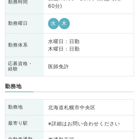
勤務時間
60分)
水
木
勤務曜日
水曜日 : 日勤
勤務体系
木曜日 : 日勤
応募資格・
医師免許
経験
勤務地
北海道札幌市中央区
勤務地
※詳細はお問い合わせください
最寄り駅