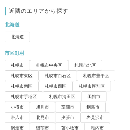
近隣のエリアから探す
北海道
北海道
市区町村
札幌市
札幌市中央区
札幌市北区
札幌市東区
札幌市白石区
札幌市豊平区
札幌市南区
札幌市西区
札幌市厚別区
札幌市手稲区
札幌市清田区
函館市
小樽市
旭川市
室蘭市
釧路市
帯広市
北見市
夕張市
岩見沢市
網走市
留萌市
苫小牧市
稚内市