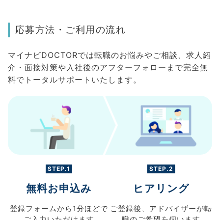
応募方法・ご利用の流れ
マイナビDOCTORでは転職のお悩みやご相談、求人紹
介・面接対策や入社後のアフターフォローまで完全無
料でトータルサポートいたします。
STEP.1
STEP.2
無料お申込み
ヒアリング
登録フォームから
1分ほどで
ご登録後、
アドバイザーが転
ご入力
いただけます
職の
ご希望を伺います