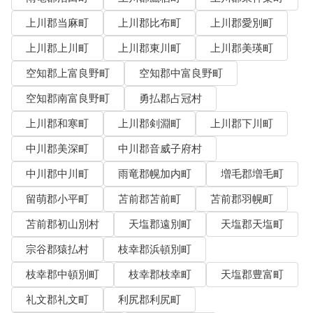
上川郡当麻町
上川郡比布町
上川郡愛別町
上川郡上川町
上川郡東川町
上川郡美瑛町
空知郡上富良野町
空知郡中富良野町
空知郡南富良野町
勇払郡占冠村
上川郡和寒町
上川郡剣淵町
上川郡下川町
中川郡美深町
中川郡音威子府村
中川郡中川町
雨竜郡幌加内町
増毛郡増毛町
留萌郡小平町
苫前郡苫前町
苫前郡羽幌町
苫前郡初山別村
天塩郡遠別町
天塩郡天塩町
宗谷郡猿払村
枝幸郡浜頓別町
枝幸郡中頓別町
枝幸郡枝幸町
天塩郡豊富町
礼文郡礼文町
利尻郡利尻町